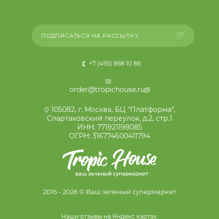
ПОДПИСАТЬСЯ НА РАССЫЛКУ
+7 (495) 868 10 86
order@tropichouse.ru
105082, г. Москва, БЦ "Платформа",
Спартаковский переулок, д.2, стр.1
ИНН: 771921198085
ОГРН: 316774600411794
2016 - 2026 © Ваш зеленый супермаркет
Наши отзывы на Яндекс картах: