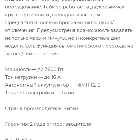
оборудование. Таймер работает в двух режимах:
круглосуточном и двенадцатичасовом.
Предлагается восемь программ включения/
отключения. Предусмотрена возможность задавать
не только часы и минуты, но и конкретные дни
недели. Есть функция автоматического перехода на
летнее/зимнее время.
Мощность — до 3600 Вт
Ток нагрузки — до 16 А
Автономный аккумулятор — NiMH 1,2 В
Точность настройки — 1 мин
Страна производитель:
Китай
Гарантия
: 2 года от производителя
Вес
: 0.154 кг