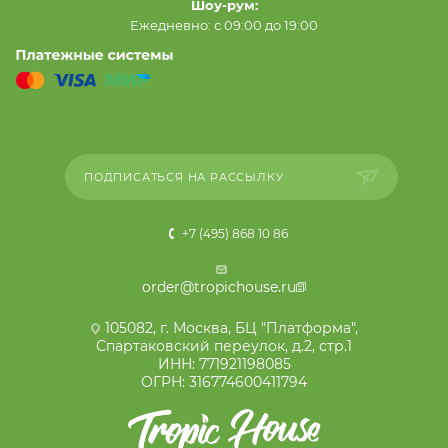
Шоу-рум:
Ежедневно: с 09:00 до 19:00
ПОДПИСАТЬСЯ НА РАССЫЛКУ
+7 (495) 868 10 86
order@tropichouse.ru
105082, г. Москва, БЦ "Платформа",
Спартаковский переулок, д.2, стр.1
ИНН: 771921198085
ОГРН: 316774600411794