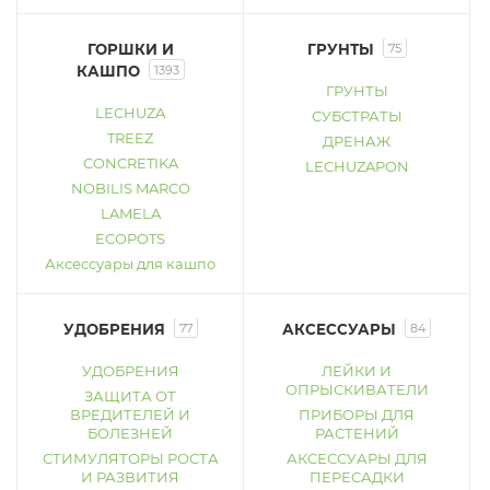
ГОРШКИ И
ГРУНТЫ
75
КАШПО
1393
ГРУНТЫ
LECHUZA
СУБСТРАТЫ
TREEZ
ДРЕНАЖ
CONCRETIKA
LECHUZAPON
NOBILIS MARCO
LAMELA
ECOPOTS
Аксессуары для кашпо
УДОБРЕНИЯ
77
АКСЕССУАРЫ
84
УДОБРЕНИЯ
ЛЕЙКИ И
ОПРЫСКИВАТЕЛИ
ЗАЩИТА ОТ
ВРЕДИТЕЛЕЙ И
ПРИБОРЫ ДЛЯ
БОЛЕЗНЕЙ
РАСТЕНИЙ
СТИМУЛЯТОРЫ РОСТА
АКСЕССУАРЫ ДЛЯ
И РАЗВИТИЯ
ПЕРЕСАДКИ