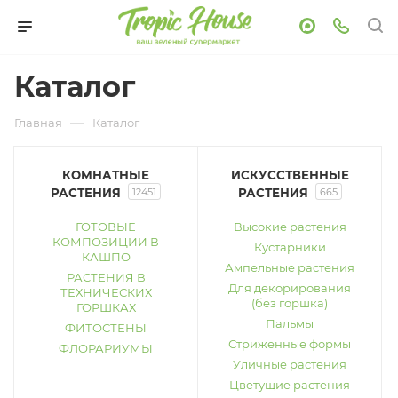
Каталог
—
Главная
Каталог
КОМНАТНЫЕ
ИСКУССТВЕННЫЕ
РАСТЕНИЯ
12451
РАСТЕНИЯ
665
ГОТОВЫЕ
Высокие растения
КОМПОЗИЦИИ В
Кустарники
КАШПО
Ампельные растения
РАСТЕНИЯ В
Для декорирования
ТЕХНИЧЕСКИХ
(без горшка)
ГОРШКАХ
Пальмы
ФИТОСТЕНЫ
Стриженные формы
ФЛОРАРИУМЫ
Уличные растения
Цветущие растения