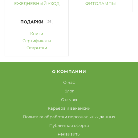
ЕЖЕДНЕВНЫЙ УХОД
ФИТОЛАМПЫ
ПОДАРКИ
26
Книги
Сертификаты
Открытки
О КОМПАНИИ
О нас
Блог
Отзывы
Карьера и вакансии
Политика обработки персональных данных
Публичная оферта
Реквизиты