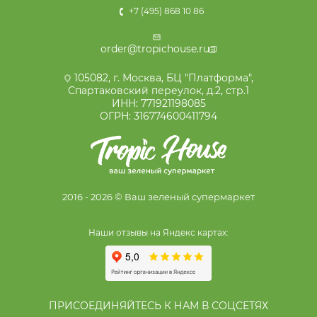
+7 (495) 868 10 86
order@tropichouse.ru
105082, г. Москва, БЦ "Платформа",
Спартаковский переулок, д.2, стр.1
ИНН: 771921198085
ОГРН: 316774600411794
2016 - 2026 © Ваш зеленый супермаркет
Наши отзывы на Яндекс картах:
ПРИСОЕДИНЯЙТЕСЬ К НАМ В СОЦСЕТЯХ