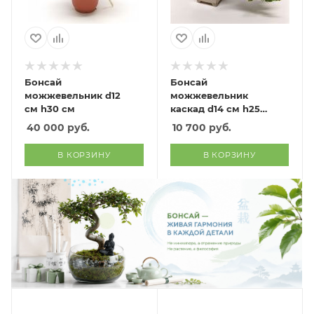
Бонсай
Бонсай
можжевельник d12
можжевельник
см h30 см
каскад d14 см h25
см
40 000
руб.
10 700
руб.
В КОРЗИНУ
В КОРЗИНУ