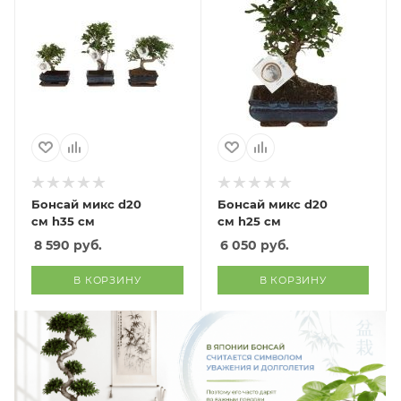
Бонсай микс d20
Бонсай микс d20
см h35 см
см h25 см
8 590
руб.
6 050
руб.
В КОРЗИНУ
В КОРЗИНУ