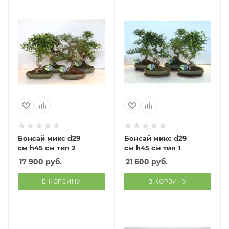
Бонсай микс d29
Бонсай микс d29
см h45 см тип 2
см h45 см тип 1
17 900
руб.
21 600
руб.
В КОРЗИНУ
В КОРЗИНУ