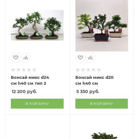
Бонсай микс d24
Бонсай микс d20
см h40 см тип 2
см h40 см
12 200
руб.
5 350
руб.
В КОРЗИНУ
В КОРЗИНУ