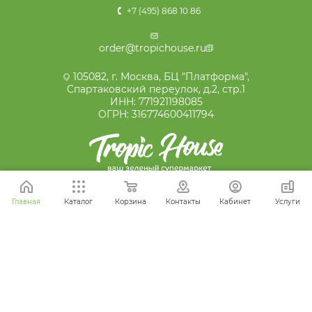
+7 (495) 868 10 86
order@tropichouse.ru
105082, г. Москва, БЦ "Платформа",
Спартаковский переулок, д.2, стр.1
ИНН: 771921198085
ОГРН: 316774600411794
2016 - 2026 © Ваш зеленый супермаркет
Главная
Каталог
Корзина
Контакты
Кабинет
Услуги
Наши отзывы на Яндекс картах:
ПРИСОЕДИНЯЙТЕСЬ К НАМ В СОЦСЕТЯХ