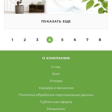
ПОКАЗАТЬ ЕЩЕ
1
2
3
4
5
6
7
8
О КОМПАНИИ
О нас
Блог
Отзывы
Карьера и вакансии
Политика обработки персональных данных
Публичная оферта
Реквизиты