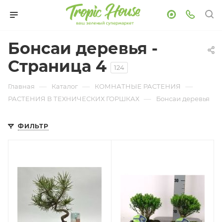
Бонсаи деревья -
Страница 4
124
—
—
—
Главная
Каталог
КОМНАТНЫЕ РАСТЕНИЯ
—
РАСТЕНИЯ В ТЕХНИЧЕСКИХ ГОРШКАХ
Бонсаи деревья
ФИЛЬТР