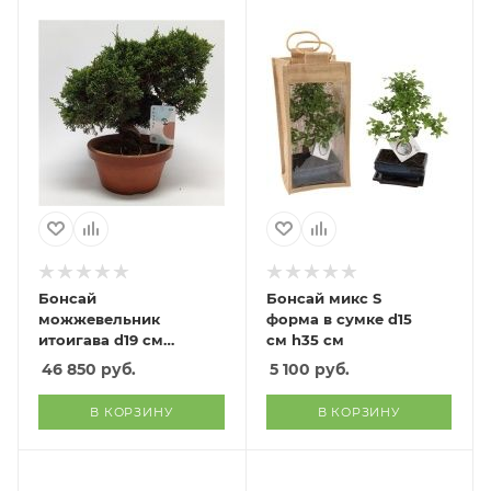
Бонсай
Бонсай микс S
можжевельник
форма в сумке d15
итоигава d19 см
см h35 см
h30 см
46 850
руб.
5 100
руб.
В КОРЗИНУ
В КОРЗИНУ