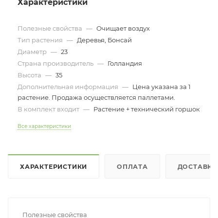
Характеристики
Полезные свойства
—
Очищает воздух
Тип растения
—
Деревья, Бонсай
Диаметр
—
23
Страна производитель
—
Голландия
Высота
—
35
Дополнительная информация
—
Цена указана за 1
растение. Продажа осуществляется паллетами.
В комплект входит
—
Растение + технический горшок
Все характеристики
ХАРАКТЕРИСТИКИ
ОПЛАТА
ДОСТАВКА
Полезные свойства