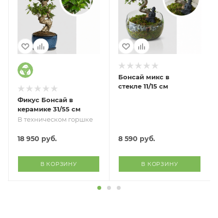
Бонсай микс в
стекле 11/15 см
Фикус Бонсай в
керамике 31/55 см
В техническом горшке
18 950
руб.
8 590
руб.
В КОРЗИНУ
В КОРЗИНУ