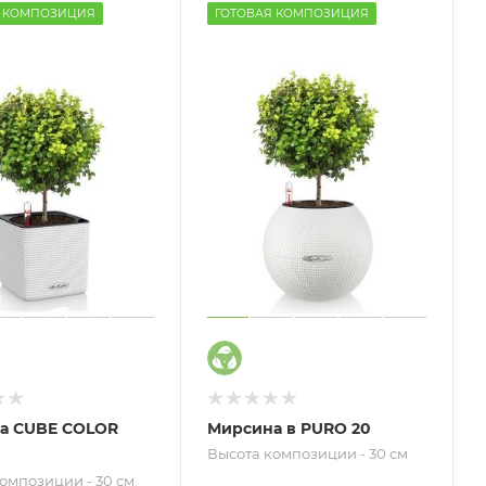
Я КОМПОЗИЦИЯ
ГОТОВАЯ КОМПОЗИЦИЯ
а CUBE COLOR
Мирсина в PURO 20
Высота композиции - 30 см
омпозиции - 30 см