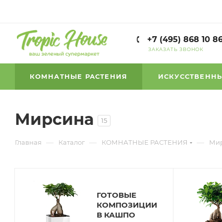
+7 (495) 868 10 8
ЗАКАЗАТЬ ЗВОНОК
КОМНАТНЫЕ РАСТЕНИЯ
ИСКУССТВЕННЫ
Мирсина
15
—
—
—
Главная
Каталог
КОМНАТНЫЕ РАСТЕНИЯ
Ми
ГОТОВЫЕ
КОМПОЗИЦИИ
В КАШПО