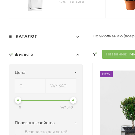
3287 ТОВАРОВ
По умолчанию (возр
КАТАЛОГ
Название:
Ми
ФИЛЬТР
Цена
NEW
0
747 340
Полезные свойства
Безопасно для детей