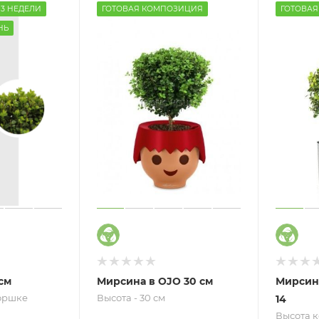
 3 НЕДЕЛИ
ГОТОВАЯ КОМПОЗИЦИЯ
ГОТОВА
НЬ
см
Мирсина в OJO 30 см
Мирсин
горшке
Высота - 30 см
14
Высота к