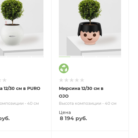
 12/30 см в PURO
Мирсина 12/30 см в
OJO
омпозиции - 40 см
Высота композиции - 40 см
Цена
уб.
8 194
руб.