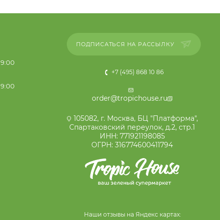
ПОДПИСАТЬСЯ НА РАССЫЛКУ
19:00
+7 (495) 868 10 86
19:00
order@tropichouse.ru
105082, г. Москва, БЦ "Платформа",
Спартаковский переулок, д.2, стр.1
ИНН: 771921198085
ОГРН: 316774600411794
Наши отзывы на Яндекс картах: