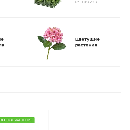
67 ТОВАРОВ
ые
Цветущие
ия
растения
ВЕННОЕ РАСТЕНИЕ