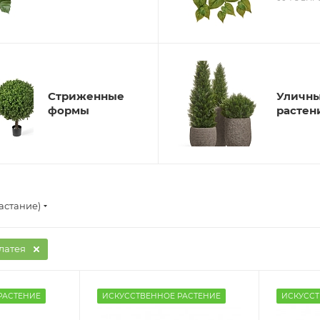
Стриженные
Уличн
формы
растен
астание)
латея
РАСТЕНИЕ
ИСКУССТВЕННОЕ РАСТЕНИЕ
ИСКУССТ