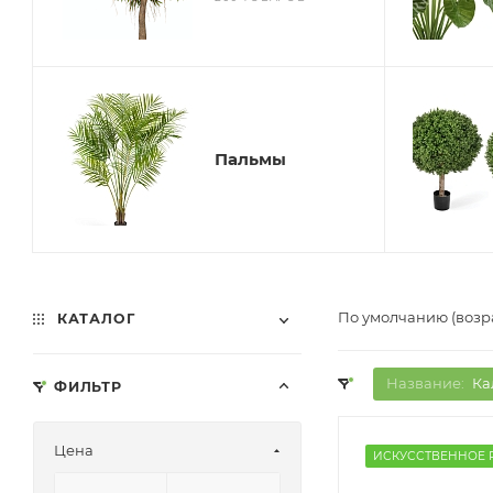
Пальмы
По умолчанию (возр
КАТАЛОГ
Название:
Ка
ФИЛЬТР
Цена
ИСКУССТВЕННОЕ 