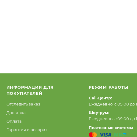
ИНФОРМАЦИЯ ДЛЯ
РЕЖИМ РАБОТЫ
ПОКУПАТЕЛЕЙ
Call-центр:
Отследить заказ
Ежедневно: с 09:00 до 
Доставка
Шоу-рум:
Ежедневно: с 09:00 до 
Оплата
Гарантия и возврат