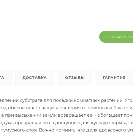
ПОКАЗАТЬ Е
ТА
ДОСТАВКА
ОТЗЫВЫ
ГАРАНТИЯ
авлении субстрата для посадки комнатных растений. Уго
ом, обеспечивает защиту растения от грибных и бактер
 а при высыхании земли возвращает ее; - обогащает поч
духа, превращая его в доступные для культур формы; - 
умусного слоя. Важно помнить, что доля древесного уг