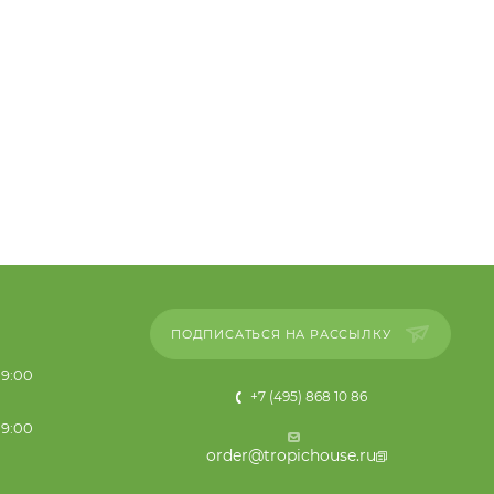
ПОДПИСАТЬСЯ НА РАССЫЛКУ
19:00
+7 (495) 868 10 86
19:00
order@tropichouse.ru