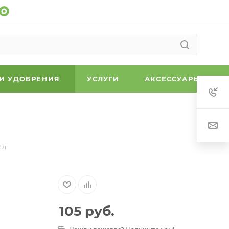
 И УДОБРЕНИЯ
УСЛУГИ
АКСЕССУАРЫ
 л
105
руб.