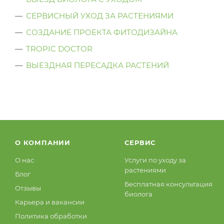
СЕРВИСНЫЙ УХОД ЗА РАСТЕНИЯМИ
СОЗДАНИЕ ПРОЕКТА ФИТОДИЗАЙНА
TROPIC DOCTOR
ВЫЕЗДНАЯ ПЕРЕСАДКА РАСТЕНИЙ
О КОМПАНИИ
СЕРВИС
О нас
Услуги по уходу за
растениями
Блог
Бесплатная консультация
Отзывы
биолога
Карьера и вакансии
Политика обработки