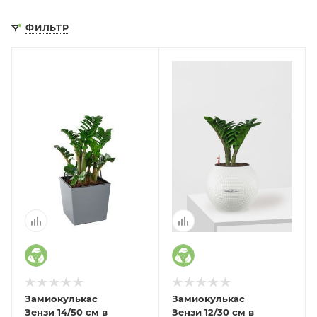
ФИЛЬТР
Замиокулькас
Замиокулькас
Зензи 14/50 см в
Зензи 12/30 см в