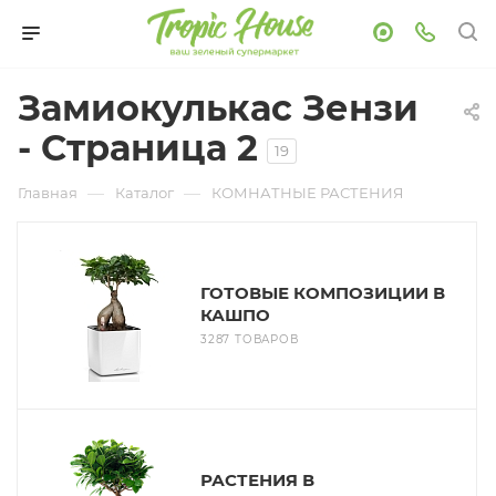
Замиокулькас Зензи
- Страница 2
19
—
—
Главная
Каталог
КОМНАТНЫЕ РАСТЕНИЯ
ГОТОВЫЕ КОМПОЗИЦИИ В
КАШПО
3287 ТОВАРОВ
РАСТЕНИЯ В