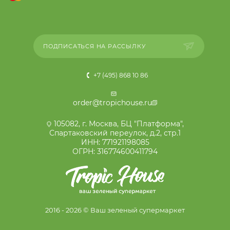
ПОДПИСАТЬСЯ НА РАССЫЛКУ
+7 (495) 868 10 86
order@tropichouse.ru
105082, г. Москва, БЦ "Платформа",
Спартаковский переулок, д.2, стр.1
ИНН: 771921198085
ОГРН: 316774600411794
2016 - 2026 © Ваш зеленый супермаркет