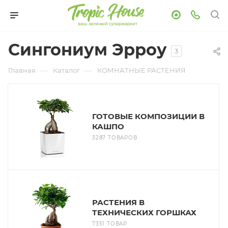
Сингониум Эрроу
3
—
—
Главная
Каталог
КОМНАТНЫЕ РАСТЕНИЯ
ГОТОВЫЕ КОМПОЗИЦИИ В
КАШПО
3287 ТОВАРОВ
РАСТЕНИЯ В
ТЕХНИЧЕСКИХ ГОРШКАХ
7351 ТОВАР