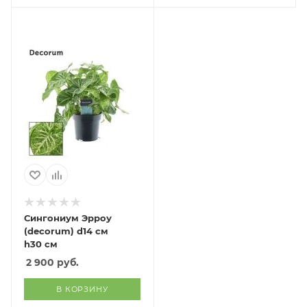
Сингониум Эрроу
(decorum) d14 см
h30 см
2 900
руб.
В КОРЗИНУ