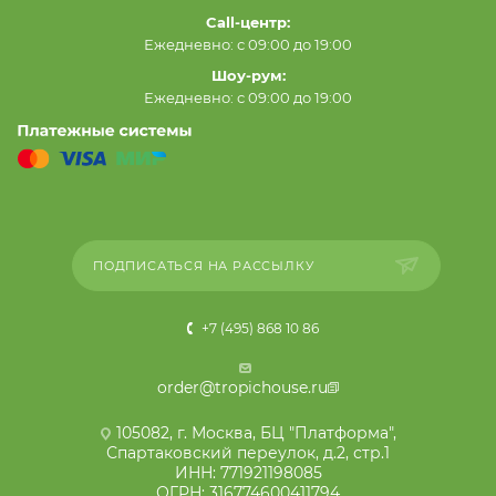
Call-центр:
Ежедневно: с 09:00 до 19:00
Шоу-рум:
Ежедневно: с 09:00 до 19:00
ПОДПИСАТЬСЯ НА РАССЫЛКУ
+7 (495) 868 10 86
order@tropichouse.ru
105082, г. Москва, БЦ "Платформа",
Спартаковский переулок, д.2, стр.1
ИНН: 771921198085
ОГРН: 316774600411794