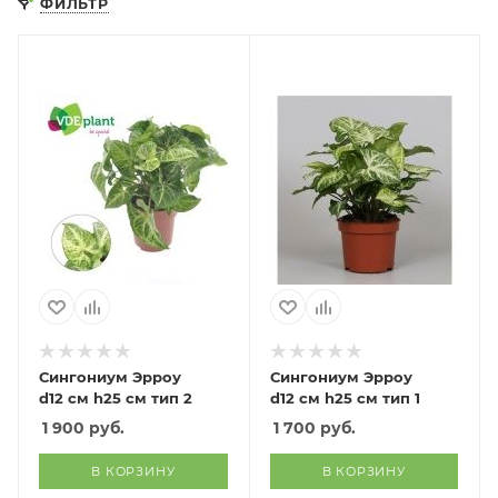
ФИЛЬТР
Сингониум Эрроу
Сингониум Эрроу
d12 см h25 см тип 2
d12 см h25 см тип 1
1 900
руб.
1 700
руб.
В КОРЗИНУ
В КОРЗИНУ