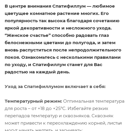
В центре внимания Спатифиллум — любимое
цветущее комнатное растение многих. Его
популярность так высока благодаря сочетанию
яркой декоративности и несложного ухода.
“Женское счастье” способно радовать глаз
белоснежными цветами до полугода, и затем
вновь распуститься после непродолжительного
покоя. Ознакомьтесь с несколькими правилами
по уходу, и Спатифиллум станет для Вас
радостью на каждый день.
Уход за Спатифиллумом включает в себя:
Температурный режим:
Оптимальная температура
для роста – от +18 до +25°C. Избегайте резких
перепадов температур и сквозняков. Сквозняк
может привести к переохлаждению корней, листья
могут начать желтеть, и загнивать;