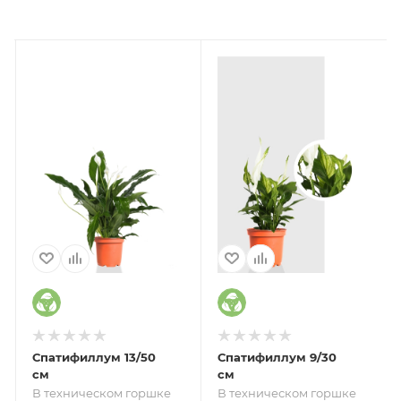
Спатифиллум 13/50
Спатифиллум 9/30
см
см
В техническом горшке
В техническом горшке