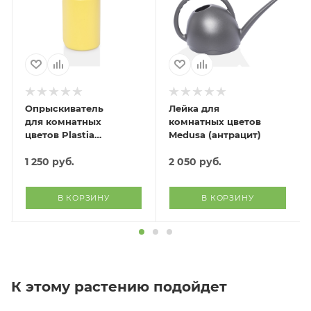
Опрыскиватель
Лейка для
для комнатных
комнатных цветов
цветов Plastia
Medusa (антрацит)
(жёлтый)
1 250
руб.
2 050
руб.
В КОРЗИНУ
В КОРЗИНУ
К этому растению подойдет