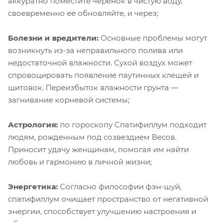
аккуратно поместите черенок в чистую воду,
своевременно ее обновляйте, и через;
Болезни и вредители:
Основные проблемы могут
возникнуть из-за неправильного полива или
недостаточной влажности. Сухой воздух может
спровоцировать появление паутинных клещей и
щитовок. Переизбыток влажности грунта —
загнивание корневой системы;
Астрология:
по гороскопу Спатифиллум подходит
людям, рожденным под созвездием Весов.
Приносит удачу женщинам, помогая им найти
любовь и гармонию в личной жизни;
Энергетика:
Согласно философии фэн-шуй,
спатифиллум очищает пространство от негативной
энергии, способствует улучшению настроения и