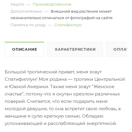
Кашпо
—
Производственное
Дополнительно
—
Внешний вид растения может
незначительно отличаться от фотографий на сайте
Памятка по уходу
—
Спатифиллум
ОПИСАНИЕ
ХАРАКТЕРИСТИКИ
ОПЛАТ
Большой тропический привет, меня зовут
Спатифиллум! Моя родина — тропики Центральной
и Южной Америки. Также меня зовут “Женское
счастье”, потому что я окутан ореолом различных
поверий. Считается, что если подарить меня
молодой девушке, то она встретит свою любовь, а
женщине я сулю крепкую семью. Обладаю
успокаивающей и расслабляющей энергетикой.