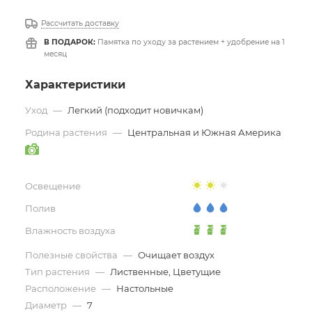
Рассчитать доставку
В ПОДАРОК:
Памятка по уходу за растением + удобрение на 1
месяц
Характеристики
Уход
—
Легкий (подходит новичкам)
Родина растения
—
Центральная и Южная Америка
Освещение
Полив
Влажность воздуха
Полезные свойства
—
Очищает воздух
Тип растения
—
Лиственные, Цветущие
Расположение
—
Настольные
Диаметр
—
7