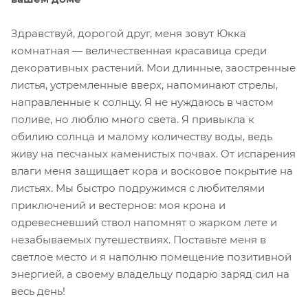
Здравствуй, дорогой друг, меня зовут Юкка
комнатная
—
величественная красавица среди
декоративных растений. Мои длинные, заостренные
листья, устремленные вверх, напоминают стрелы,
направленные к солнцу. Я не нуждаюсь в частом
поливе, но люблю много света. Я привыкла к
обилию солнца и малому количеству воды, ведь
живу на песчаных каменистых почвах. От испарения
влаги меня защищает кора и восковое покрытие на
листьях. Мы быстро подружимся с любителями
приключений и вестернов: моя крона и
одревесневший ствол напомнят о жарком лете и
незабываемых путешествиях. Поставьте меня в
светлое место и я наполню помещение позитивной
энергией, а своему владельцу подарю заряд сил на
весь день!