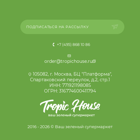
ПОДПИСАТЬСЯ НА РАССЫЛКУ
+7 (495) 868 10 86
order@tropichouse.ru
105082, г. Москва, БЦ "Платформа",
Спартаковский переулок, д.2, стр.1
ИНН: 771921198085
ОГРН: 316774600411794
2016 - 2026 © Ваш зеленый супермаркет