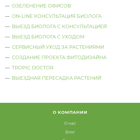
ОЗЕЛЕНЕНИЕ ОФИСОВ
ON-LINE КОНСУЛЬТАЦИЯ БИОЛОГА
ВЫЕЗД БИОЛОГА С КОНСУЛЬТАЦИЕЙ
ВЫЕЗД БИОЛОГА C УХОДОМ
СЕРВИСНЫЙ УХОД ЗА РАСТЕНИЯМИ
СОЗДАНИЕ ПРОЕКТА ФИТОДИЗАЙНА
TROPIC DOCTOR
ВЫЕЗДНАЯ ПЕРЕСАДКА РАСТЕНИЙ
О КОМПАНИИ
О нас
Блог