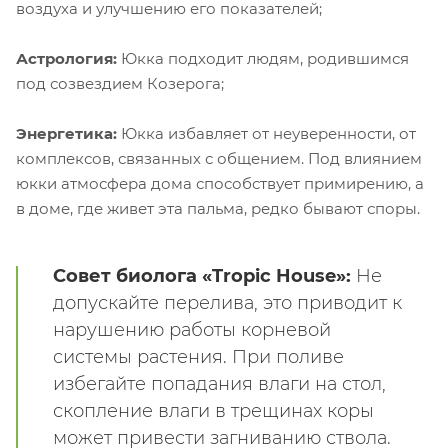
воздуха и улучшению его показателей;
Астрология:
Юкка подходит людям, родившимся
под созвездием Козерога;
Энергетика:
Юкка избавляет от неуверенности, от
комплексов, связанных с общением. Под влиянием
юкки атмосфера дома способствует примирению, а
в доме, где живет эта пальма, редко бывают споры.
Совет биолога «Tropic House»:
Не
допускайте перелива, это приводит к
нарушению работы корневой
системы растения. При поливе
избегайте попадания влаги на стол,
скопление влаги в трещинах коры
может привести загниванию ствола.