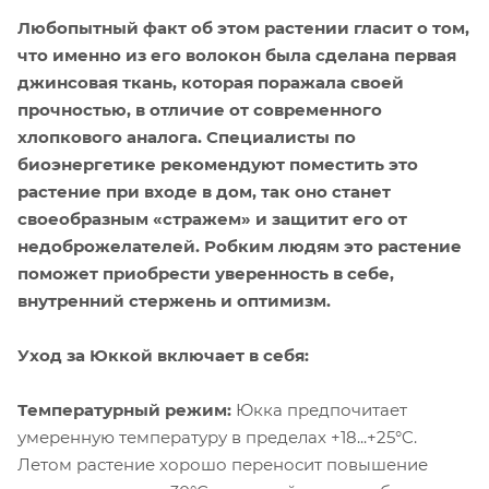
Любопытный факт об этом растении гласит о том,
что именно из его волокон была сделана первая
джинсовая ткань, которая поражала своей
прочностью, в отличие от современного
хлопкового аналога. Специалисты по
биоэнергетике рекомендуют поместить это
растение при входе в дом, так оно станет
своеобразным «стражем» и защитит его от
недоброжелателей. Робким людям это растение
поможет приобрести уверенность в себе,
внутренний стержень и оптимизм.
Уход за Юккой включает в себя:
Температурный режим:
Юкка предпочитает
умеренную температуру в пределах +18...+25°C.
Летом растение хорошо переносит повышение