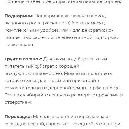
поддоне, чтобы предотвратить загнивание корней;
Подкормки:
Подкармливают юкку в период
активного роста (весна-лето) 2 раза в месяц
комплексными удобрениями для декоративно-
лиственных растений. Осенью и зимой подкормки
прекращают;
Грунт и горшок:
Для юкки подойдет рыхлый,
питательный субстрат с хорошей
воздухопроницаемостью. Можно использовать
готовую смесь для пальм или приготовить
самостоятельно из дерновой земли, торфа и песка.
Горшок выбирайте среднего размера, с дренажным
отверстием;
Пересадка:
Молодые растения пересаживают
ежегодно весной, взрослые – каждые 2-3 года. При