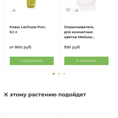
Ковш Lechuza-Pon,
Опрыскиватель
0,1 л
для комнатных
цветов Medusa
(слоновая кость)
от
800 руб.
950
руб.
ПОДРОБНЕЕ
В КОРЗИНУ
К этому растению подойдет