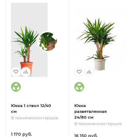
Юкка 1 ствол 12/40
Юкка
см
разветвленная
24/80 см
В техническом горшке
В техническом горшке
1 170
руб.
16 150
руб.