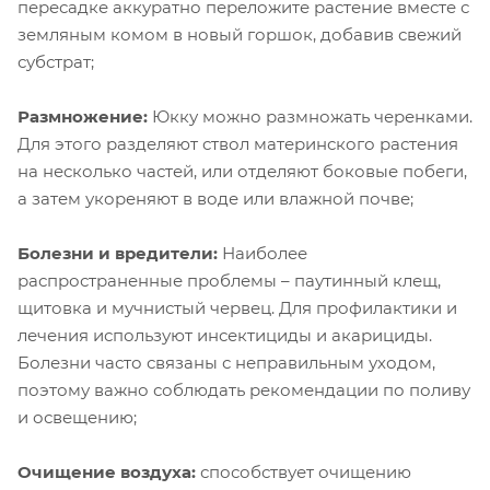
пересадке аккуратно переложите растение вместе с
земляным комом в новый горшок, добавив свежий
субстрат;
Размножение:
Юкку можно размножать черенками.
Для этого разделяют ствол материнского растения
на несколько частей, или отделяют боковые побеги,
а затем укореняют в воде или влажной почве;
Болезни и вредители:
Наиболее
распространенные проблемы – паутинный клещ,
щитовка и мучнистый червец. Для профилактики и
лечения используют инсектициды и акарициды.
Болезни часто связаны с неправильным уходом,
поэтому важно соблюдать рекомендации по поливу
и освещению;
Очищение воздуха:
способствует очищению