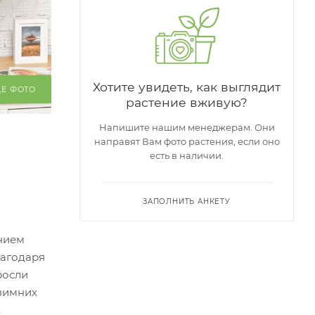
Хотите увидеть, как выглядит
ЩЕ ФОТО
растение вживую?
Напишите нашим менеджерам. Они
направят Вам фото растения, если оно
есть в наличии.
ЗАПОЛНИТЬ АНКЕТУ
ением
лагодаря
росли
 зимних
.