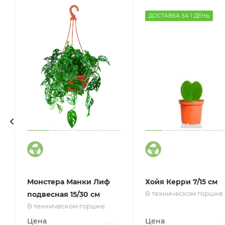
ДОСТАВКА ЗА 1 ДЕНЬ
Монстера Манки Лиф
Хойя Керри 7/15 см
В техническом горшке
подвесная 15/30 см
В техническом горшке
Цена
Цена