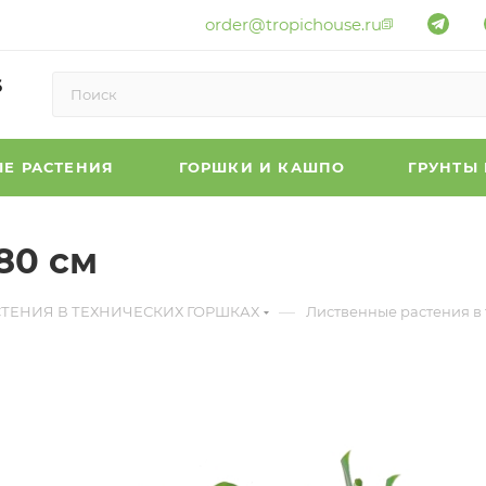
order@tropichouse.ru
6
Е РАСТЕНИЯ
ГОРШКИ И КАШПО
ГРУНТЫ
80 см
—
СТЕНИЯ В ТЕХНИЧЕСКИХ ГОРШКАХ
Лиственные растения в