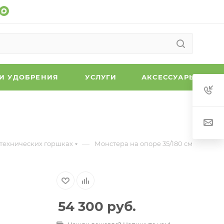
 И УДОБРЕНИЯ
УСЛУГИ
АКСЕССУАРЫ
—
 технических горшках
Монстера на опоре 35/180 см
54 300
руб.