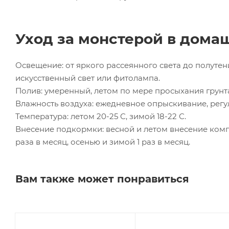
Уход за монстерой в дома
Освещение: от яркого рассеянного света до полутен
искусственный свет или фитолампа.
Полив: умеренный, летом по мере просыхания грунта
Влажность воздуха: ежедневное опрыскивание, регу
Температура: летом 20-25 С, зимой 18-22 С.
Внесение подкормки: весной и летом внесение ком
раза в месяц, осенью и зимой 1 раз в месяц.
Вам также может понравиться