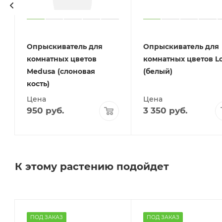
Опрыскиватель для
Опрыскиватель для
комнатных цветов
комнатных цветов Lo
Medusa (слоновая
(белый)
кость)
Цена
Цена
950
руб.
3 350
руб.
К этому растению подойдет
ПОД ЗАКАЗ
ПОД ЗАКАЗ