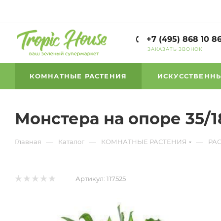
+7 (495) 868 10 8
ЗАКАЗАТЬ ЗВОНОК
КОМНАТНЫЕ РАСТЕНИЯ
ИСКУССТВЕННЫ
Монстера на опоре 35/1
—
—
—
Главная
Каталог
КОМНАТНЫЕ РАСТЕНИЯ
РА
Артикул:
117525