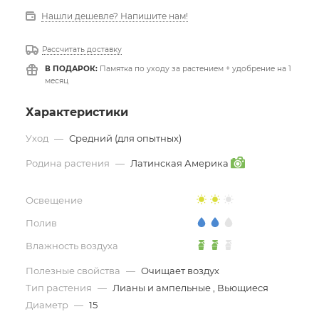
Нашли дешевле? Напишите нам!
Рассчитать доставку
В ПОДАРОК:
Памятка по уходу за растением + удобрение на 1
месяц
Характеристики
Уход
—
Средний (для опытных)
Родина растения
—
Латинская Америка
Освещение
Полив
Влажность воздуха
Полезные свойства
—
Очищает воздух
Тип растения
—
Лианы и ампельные , Вьющиеся
Диаметр
—
15