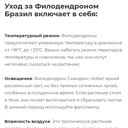
Уход за Филодендроном
Бразил включает в себя:
Температурный режим
: Филодендроны
предпочитают умеренную температуру в диапазоне
от +18°C до +25°C. Важно избегать резких перепадов
температуры и сквозняков, так как они могут
негативно сказаться на растении;
Освещение
: Филодендрон Сканденс любит яркий
рассеянный свет, но без прямых солнечных лучей,
особенно в полуденное время. Если растение стоит
в тени, оно может вытягиваться и сбрасывать листья.
В зимний период используйте фитолампу;
Влажность воздуха
: Это тропическое растение