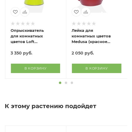
Опрыскиватель
Лейка для
для комнатных
комнатных цветов
цветов Loft
Medusa (красное
(зеленый)
вино)
3 350
руб.
2 050
руб.
В КОРЗИНУ
В КОРЗИНУ
К этому растению подойдет