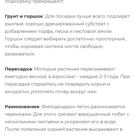
подкормку прекращают;
Грунт и горшок
: Для посадки лучше всего подойдет
рыхлый, хорошо дренированный субстрат с
добавлением торфа, песка и листовой земли.
Горшок следует выбирать достаточно просторный,
чтобы корневая система могла свободно
развиваться;
Пересадка
: Молодые растения пересаживают
ежегодно весной, а взрослые – каждые 2-3 года. При
пересадке старайтесь не повредить корни и
аккуратно уплотнять почву вокруг них;
Размножение
: Филодендрон легко размножается
черенками. Для этого срезают верхушечный побег с
несколькими листьями и укореняют его в воде.
После появления корней растение высаживают в