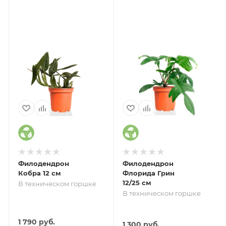
Филодендрон
Филодендрон
Кобра 12 см
Флорида Грин
12/25 см
В техническом горшке
В техническом горшке
1 790
руб.
1 300
руб.