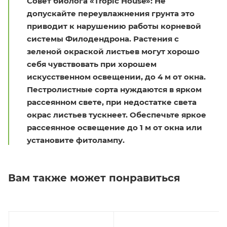
Совет биолога «Tropic House»: Не
допускайте переувлажнения грунта это
приводит к нарушению работы корневой
системы Филодендрона. Растения с
зеленой окраской листьев могут хорошо
себя чувствовать при хорошем
искусственном освещении, до 4 м от окна.
Пестролистные сорта нуждаются в ярком
рассеянном свете, при недостатке света
окрас листьев тускнеет. Обеспечьте яркое
рассеянное освещение до 1 м от окна или
установите фитолампу.
Вам также может понравиться