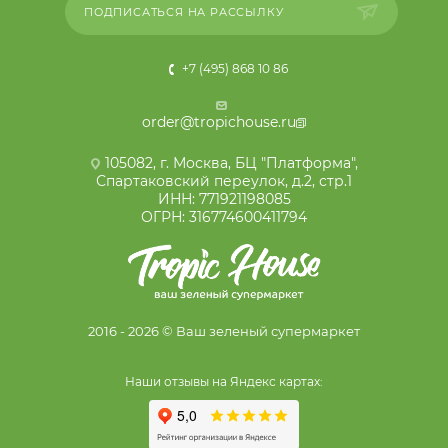
ПОДПИСАТЬСЯ НА РАССЫЛКУ
+7 (495) 868 10 86
order@tropichouse.ru
105082, г. Москва, БЦ "Платформа",
Спартаковский переулок, д.2, стр.1
ИНН: 771921198085
ОГРН: 316774600411794
2016 - 2026 © Ваш зеленый супермаркет
Наши отзывы на Яндекс картах: