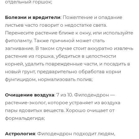
отдельный горшок;
Болезни и вредители
: Пожелтение и опадание
листьев часто говорит о недостатке света.
Перенесите растение ближе к окну, или используйте
фитолампу. Также причиной может стать
загнивание. В таком случае стоит аккуратно извлечь
растение из горшка, убедиться в целостности
корней, удалить поврежденные части, и посадить в
новый грунт, предварительно обработав корни
фунгицидом, нормализовать полив;
Очищение воздуха
: 7 из 10. Филодендрон —
растение-эколог, которое устраняет из воздуха
пары ядовитых веществ. Хорошо очищает от
формальдегида;
Астрология
: Филодендрон подходит людям,