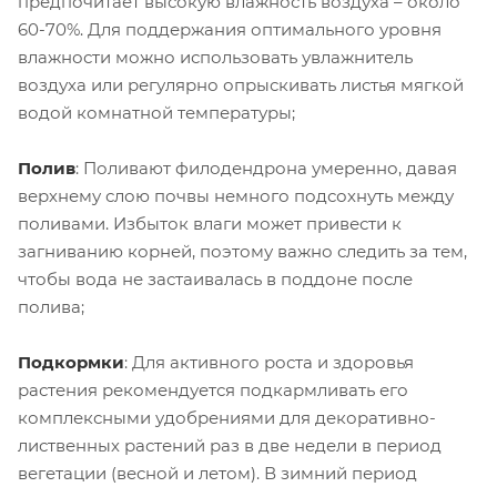
предпочитает высокую влажность воздуха – около
60-70%. Для поддержания оптимального уровня
влажности можно использовать увлажнитель
воздуха или регулярно опрыскивать листья мягкой
водой комнатной температуры;
Полив
: Поливают филодендрона умеренно, давая
верхнему слою почвы немного подсохнуть между
поливами. Избыток влаги может привести к
загниванию корней, поэтому важно следить за тем,
чтобы вода не застаивалась в поддоне после
полива;
Подкормки
: Для активного роста и здоровья
растения рекомендуется подкармливать его
комплексными удобрениями для декоративно-
лиственных растений раз в две недели в период
вегетации (весной и летом). В зимний период