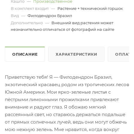
Кашпо
—
Производственное
В комплект входит
—
Растение + технический горшок
Вид
—
Филодендрон Бразил
Дополнительно
—
Внешний вид растения может
незначительно отличаться от фотографий на сайте
ОПИСАНИЕ
ХАРАКТЕРИСТИКИ
ОПЛАТ
Приветствую тебя! Я — Филодендрон Бразил,
экзотический красавец родом из тропических лесов
Южной Америки. Мои ярко-зеленые листья с
пёстрыми лимонными прожилками привлекают
внимание и радуют глаз. Я обожаю мягкий
рассеянный свет, но стараюсь держаться подальше
от прямых солнечных лучей, ведь они могут обжечь
мою нежную зелень. Мне нравится, когда вокруг