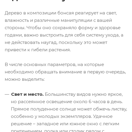
Дерево в композиции бонсая реагирует на свет,
влажность и различные манипуляции с вашей
стороны. Чтобы оно сохраняло форму и здоровье
годами, важно выстроить для себя систему ухода, а
не действовать наугад, поскольку это может
привести к гибели растения.
В числе основных параметров, на которые
необходимо обращать внимание в первую очередь,
можно выделить:
Свет и место.
Большинству видов нужно яркое,
но рассеянное освещение около 6 часов в день.
Прямое полуденное солнце может обжечь листву,
особенно у молодых экземпляров. Удачное
решение – западное или южное окно с легким
притенением, полка или столик рядом с