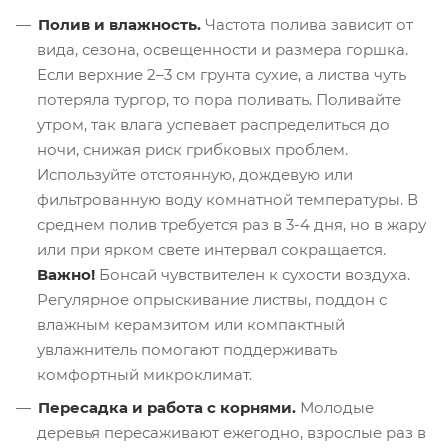
Полив и влажность.
Частота полива зависит от
вида, сезона, освещенности и размера горшка.
Если верхние 2–3 см грунта сухие, а листва чуть
потеряла тургор, то пора поливать. Поливайте
утром, так влага успевает распределиться до
ночи, снижая риск грибковых проблем.
Используйте отстоянную, дождевую или
фильтрованную воду комнатной температуры. В
среднем полив требуется раз в 3-4 дня, но в жару
или при ярком свете интервал сокращается.
Важно!
Бонсай чувствителен к сухости воздуха.
Регулярное опрыскивание листвы, поддон с
влажным керамзитом или компактный
увлажнитель помогают поддерживать
комфортный микроклимат.
Пересадка и работа с корнями.
Молодые
деревья пересаживают ежегодно, взрослые раз в