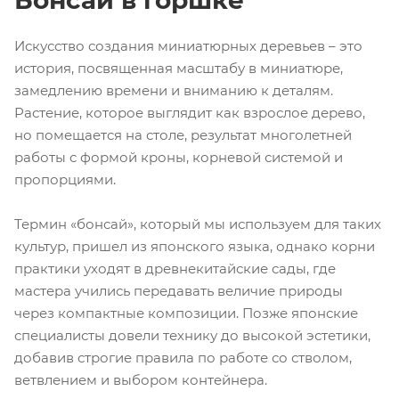
Бонсай в горшке
Искусство создания миниатюрных деревьев – это
история, посвященная масштабу в миниатюре,
замедлению времени и вниманию к деталям.
Растение, которое выглядит как взрослое дерево,
но помещается на столе, результат многолетней
работы с формой кроны, корневой системой и
пропорциями.
Термин «бонсай», который мы используем для таких
культур, пришел из японского языка, однако корни
практики уходят в древнекитайские сады, где
мастера учились передавать величие природы
через компактные композиции. Позже японские
специалисты довели технику до высокой эстетики,
добавив строгие правила по работе со стволом,
ветвлением и выбором контейнера.