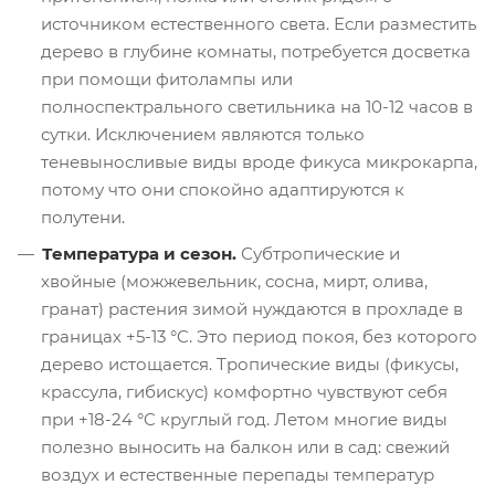
источником естественного света. Если разместить
дерево в глубине комнаты, потребуется досветка
при помощи фитолампы или
полноспектрального светильника на 10-12 часов в
сутки. Исключением являются только
теневыносливые виды вроде фикуса микрокарпа,
потому что они спокойно адаптируются к
полутени.
Температура и сезон.
Субтропические и
хвойные (можжевельник, сосна, мирт, олива,
гранат) растения зимой нуждаются в прохладе в
границах +5-13 °C. Это период покоя, без которого
дерево истощается. Тропические виды (фикусы,
крассула, гибискус) комфортно чувствуют себя
при +18-24 °C круглый год. Летом многие виды
полезно выносить на балкон или в сад: свежий
воздух и естественные перепады температур