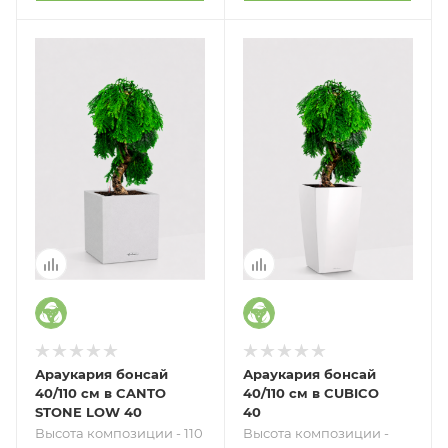
Араукария бонсай
Араукария бонсай
40/110 см в CANTO
40/110 см в CUBICO
STONE LOW 40
40
Высота композиции - 110
Высота композиции -