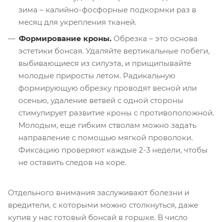
зима – калийно-фосфорные подкормки раз в
месяц для укрепления тканей.
Формирование кроны.
Обрезка – это основа
эстетики бонсая. Удаляйте вертикальные побеги,
выбивающиеся из силуэта, и прищипывайте
молодые приросты летом. Радикальную
формирующую обрезку проводят весной или
осенью, удаление ветвей с одной стороны
стимулирует развитие кроны с противоположной.
Молодым, еще гибким стволам можно задать
направление с помощью мягкой проволоки.
Фиксацию проверяют каждые 2-3 недели, чтобы
не оставить следов на коре.
Отдельного внимания заслуживают болезни и
вредители, с которыми можно столкнуться, даже
купив у нас готовый бонсай в горшке. В число