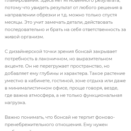
планирования. Здесь нет мгновенного результата,
потому что увидеть результат от любого решения в
направлении обрезки и т.д. можно только спустя
месяцы. Это учит замечать детали, действовать
последовательно и брать на себя ответственность за
живой организм.
С дизайнерской точки зрения бонсай закрывает
потребность в лаконичном, но выразительном
акценте. Он не перегружает пространство, но
добавляет ему глубины и характера. Такое растение
уместно в кабинете, гостиной, зоне отдыха или даже
в минималистичном офисе, проще говоря, везде,
где важна атмосфера, а не только функциональная
нагрузка.
Важно понимать, что бонсай не терпит фоново-
пренебрежительного отношения. Ему нужен