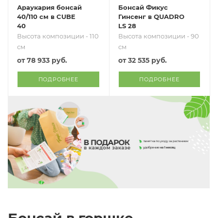
Араукария бонсай
Бонсай Фикус
40/110 см в CUBE
Гинсенг в QUADRO
40
LS 28
Высота композиции - 110
Высота композиции - 90
см
см
от
78 933 руб.
от
32 535 руб.
ПОДРОБНЕЕ
ПОДРОБНЕЕ