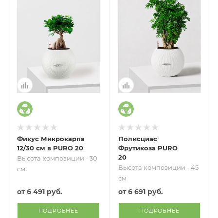
Фикус Микрокарпа
Полисциас
12/30 см в PURO 20
Фрутикоза PURO
20
Высота композиции - 30
Высота композиции - 45
см
см
от
6 491 руб.
от
6 691 руб.
ПОДРОБНЕЕ
ПОДРОБНЕЕ