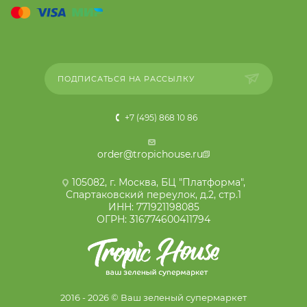
ПОДПИСАТЬСЯ НА РАССЫЛКУ
+7 (495) 868 10 86
order@tropichouse.ru
105082, г. Москва, БЦ "Платформа",
Спартаковский переулок, д.2, стр.1
ИНН: 771921198085
ОГРН: 316774600411794
2016 - 2026 © Ваш зеленый супермаркет