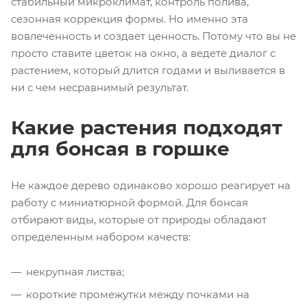
стабильный микроклимат, контроль полива,
сезонная коррекция формы. Но именно эта
вовлеченность и создает ценность. Потому что вы не
просто ставите цветок на окно, а ведете диалог с
растением, который длится годами и выливается в
ни с чем несравнимый результат.
Какие растения подходят
для бонсая в горшке
Не каждое дерево одинаково хорошо реагирует на
работу с миниатюрной формой. Для бонсая
отбирают виды, которые от природы обладают
определенным набором качеств:
некрупная листва;
короткие промежутки между почками на