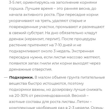
3-5 лет, ориентируясь на заполнение корнями
горшка. Лучшее время – это ранняя весна, до
начала активного роста. При пересадке корни
укорачивают на треть, удаляют старые и
поврежденные участки, промывают и размещают
в свежий субстрат. На дно обязательно кладут
дренаж (керамзит, перлит). После процедуры
растение притеняют на 7-10 дней и не
подкармливают около 3 недель. Экстренная
пересадка нужна, если листья массово желтеют,
появился запах гнили или корни выходят через
дренажные отверстия.
Подкормки.
В малом объеме грунта питательные
вещества быстро истощаются, поэтому
подкормки важны, но дозировку лучше снижать
на 20-30% от рекомендованной. Весной –
азотные составы для роста листвы. Летом –
комплексные удобрения раз в 2-3 недели. Осень-