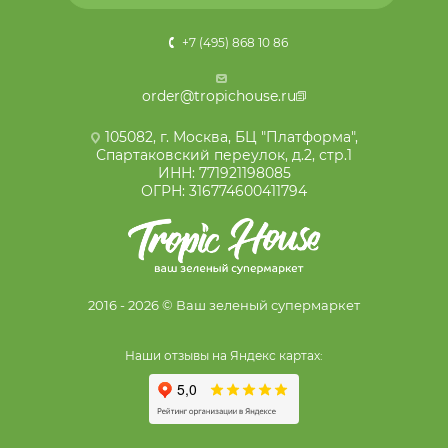
+7 (495) 868 10 86
order@tropichouse.ru
105082, г. Москва, БЦ "Платформа",
Спартаковский переулок, д.2, стр.1
ИНН: 771921198085
ОГРН: 316774600411794
2016 - 2026 © Ваш зеленый супермаркет
Наши отзывы на Яндекс картах: