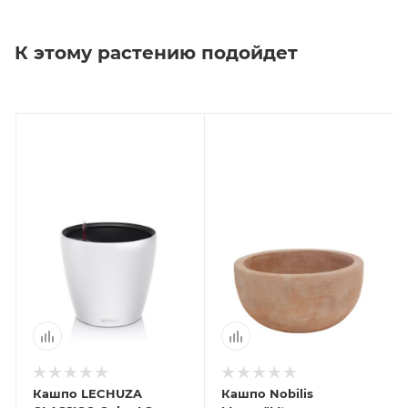
К этому растению подойдет
Кашпо LECHUZA
Кашпо Nobilis