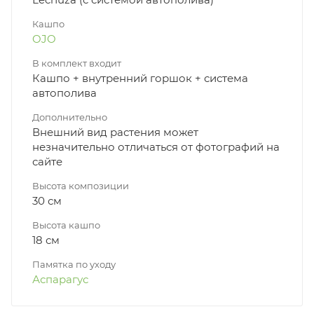
Кашпо
OJO
В комплект входит
Кашпо + внутренний горшок + система
автополива
Дополнительно
Внешний вид растения может
незначительно отличаться от фотографий на
сайте
Высота композиции
30 см
Высота кашпо
18 см
Памятка по уходу
Аспарагус