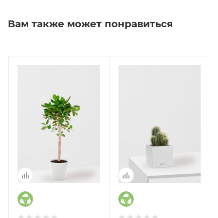
Вам также может понравиться