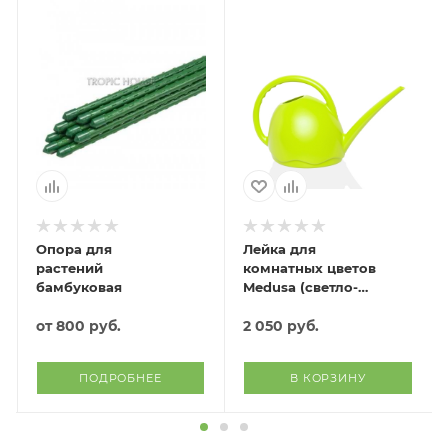
Опора для
Лейка для
растений
комнатных цветов
бамбуковая
Medusa (светло-
зеленый)
от
800 руб.
2 050
руб.
ПОДРОБНЕЕ
В КОРЗИНУ