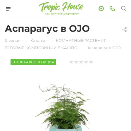
Аспарагус в OJO
—
—
—
Главная
Каталог
КОМНАТНЫЕ РАСТЕНИЯ
—
ГОТОВЫЕ КОМПОЗИЦИИ В КАШПО
Аспарагус в OJO
ГОТОВАЯ КОМПОЗИЦИЯ