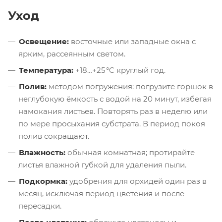
Уход
Освещение:
восточные или западные окна с
ярким, рассеянным светом.
Температура:
+18…+25 °C круглый год.
Полив:
методом погружения: погрузите горшок в
неглубокую ёмкость с водой на 20 минут, избегая
намокания листьев. Повторять раз в неделю или
по мере просыхания субстрата. В период покоя
полив сокращают.
Влажность:
обычная комнатная; протирайте
листья влажной губкой для удаления пыли.
Подкормка:
удобрения для орхидей один раз в
месяц, исключая период цветения и после
пересадки.