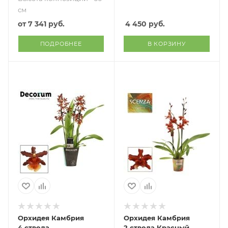
см
от
7 341 руб.
4 450
руб.
ПОДРОБНЕЕ
В КОРЗИНУ
Орхидея Камбрия
Орхидея Камбрия
4 ствола
2 ствола Красный