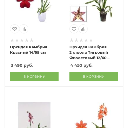
Орхидея Камбрия
Орхидея Камбрия
Красный 14/55 см
2 ствола Тигровый
Фиолетовый 12/60
см
3 490
руб.
4 450
руб.
В КОРЗИНУ
В КОРЗИНУ