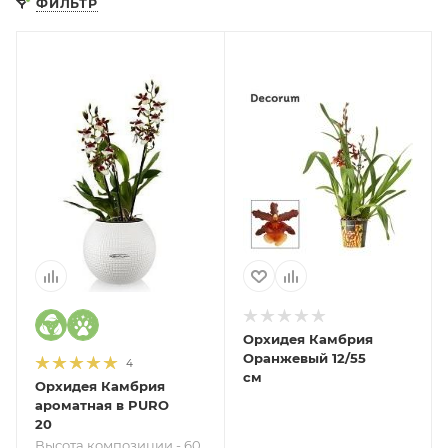
ФИЛЬТР
Орхидея Камбрия
Оранжевый 12/55
4
см
Орхидея Камбрия
ароматная в PURO
20
Высота композиции - 60