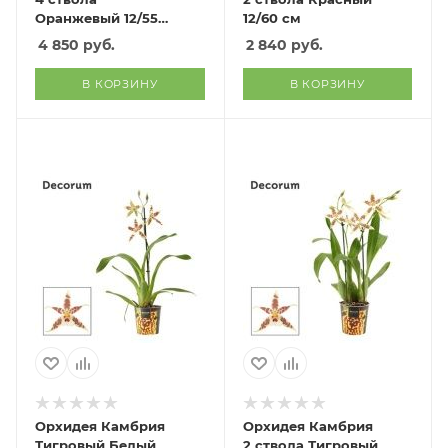
Оранжевый 12/55
12/60 см
см
4 850
руб.
2 840
руб.
В КОРЗИНУ
В КОРЗИНУ
Орхидея Камбрия
Орхидея Камбрия
Тигровый Белый
2 ствола Тигровый