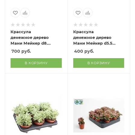
Крассула
Крассула
денежное дерево
денежное дерево
Мани Мейкер d8.5
Мани Мейкер d5.5
см h10 см
см h10 см
700
руб.
400
руб.
В КОРЗИНУ
В КОРЗИНУ