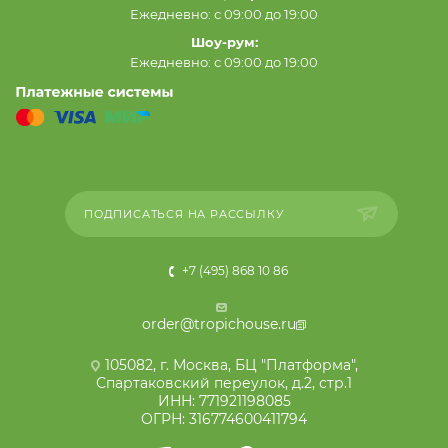
Ежедневно: с 09:00 до 19:00
Шоу-рум:
Ежедневно: с 09:00 до 19:00
ПОДПИСАТЬСЯ НА РАССЫЛКУ
+7 (495) 868 10 86
order@tropichouse.ru
105082, г. Москва, БЦ "Платформа",
Спартаковский переулок, д.2, стр.1
ИНН: 771921198085
ОГРН: 316774600411794