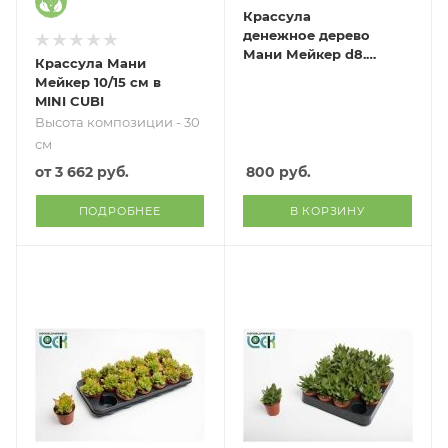
Крассула
денежное дерево
Мани Мейкер d8.5
Крассула Мани
см h12.5 см
Мейкер 10/15 см в
MINI CUBI
Высота композиции - 30
см
от
3 662 руб.
800
руб.
ПОДРОБНЕЕ
В КОРЗИНУ