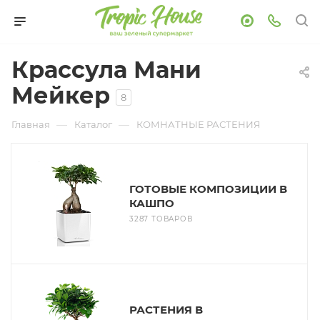
Крассула Мани
Мейкер
8
—
—
Главная
Каталог
КОМНАТНЫЕ РАСТЕНИЯ
ГОТОВЫЕ КОМПОЗИЦИИ В
КАШПО
3287 ТОВАРОВ
РАСТЕНИЯ В