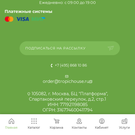
Ежедневно: с 09:00 до 19:00
ПОДПИСАТЬСЯ НА РАССЫЛКУ
+7 (495) 868 10 86
order@tropichouse.ru
105082, г. Москва, БЦ "Платформа",
Спартаковский переулок, д.2, стр.1
ИНН: 771921198085
ОГРН: 316774600411794
Главная
Каталог
Корзина
Контакты
Кабинет
Услуги