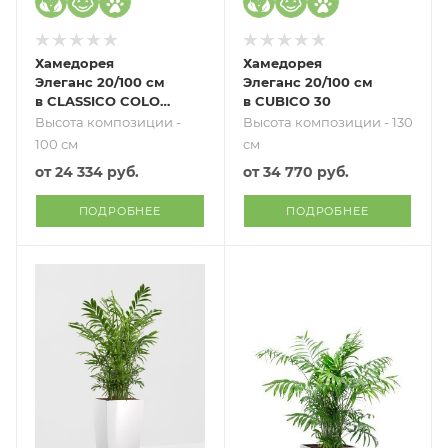
Хамедорея
Хамедорея
Элеганс 20/100 см
Элеганс 20/100 см
в CLASSICO COLOR
в CUBICO 30
28
Высота композиции -
Высота композиции - 130
100 см
см
от
24 334 руб.
от
34 770 руб.
ПОДРОБНЕЕ
ПОДРОБНЕЕ