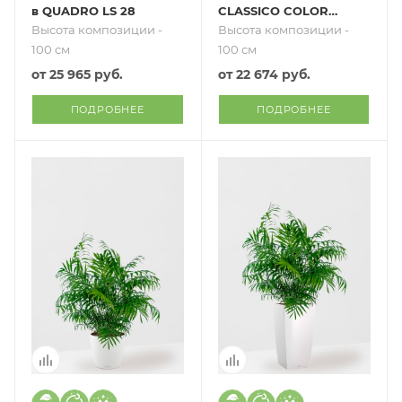
в QUADRO LS 28
CLASSICO COLOR
28
Высота композиции -
Высота композиции -
100 см
100 см
от
25 965 руб.
от
22 674 руб.
ПОДРОБНЕЕ
ПОДРОБНЕЕ