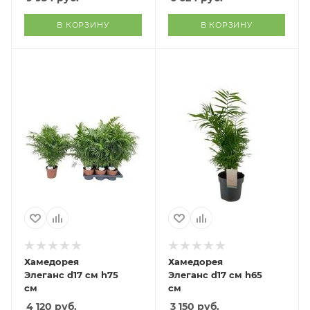
В КОРЗИНУ
В КОРЗИНУ
Хамедорея
Хамедорея
Элеганс d17 см h75
Элеганс d17 см h65
см
см
4 120
руб.
3 150
руб.