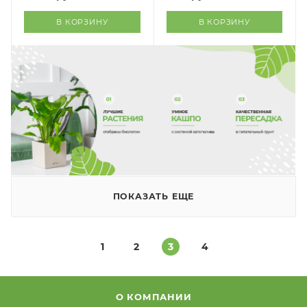
В КОРЗИНУ
В КОРЗИНУ
ПОКАЗАТЬ ЕЩЕ
1
2
3
4
О КОМПАНИИ