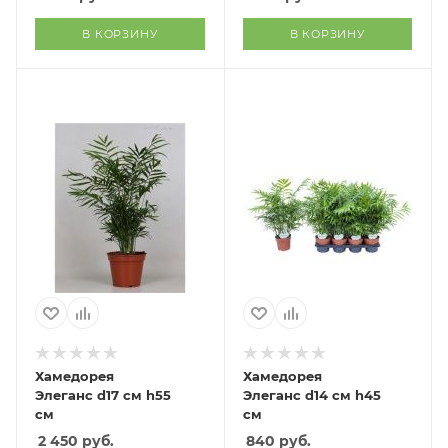
В КОРЗИНУ
В КОРЗИНУ
Хамедорея
Хамедорея
Элеганс d17 см h55
Элеганс d14 см h45
см
см
2 450
руб.
840
руб.