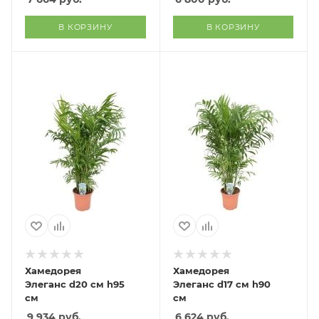
В КОРЗИНУ
В КОРЗИНУ
Хамедорея
Хамедорея
Элеганс d20 см h95
Элеганс d17 см h90
см
см
9 934
руб.
6 624
руб.