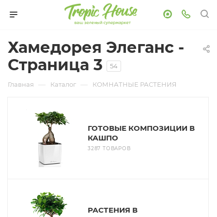
Хамедорея Элеганс -
Страница 3
54
—
—
Главная
Каталог
КОМНАТНЫЕ РАСТЕНИЯ
ГОТОВЫЕ КОМПОЗИЦИИ В
КАШПО
3287 ТОВАРОВ
РАСТЕНИЯ В