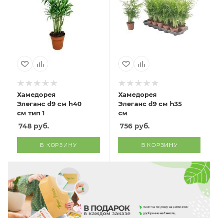
Хамедорея
Хамедорея
Элеганс d9 см h40
Элеганс d9 см h35
см тип 1
см
748
руб.
756
руб.
В КОРЗИНУ
В КОРЗИНУ