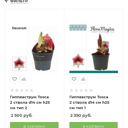
ФИЛЬТР
Гиппеаструм Tosca
Гиппеаструм Tosca
2 ствола d14 см h25
2 ствола d14 см h25
см тип 2
см тип 1
2 500
руб.
2 350
руб.
В КОРЗИНУ
В КОРЗИНУ