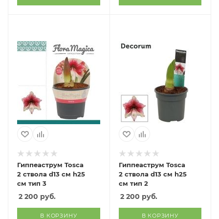
Гиппеаструм Tosca
Гиппеаструм Tosca
2 ствола d13 см h25
2 ствола d13 см h25
см тип 3
см тип 2
2 200
руб.
2 200
руб.
В КОРЗИНУ
В КОРЗИНУ