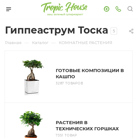
Гиппеаструм Тоска
5
—
—
Главная
Каталог
КОМНАТНЫЕ РАСТЕНИЯ
ГОТОВЫЕ КОМПОЗИЦИИ В
КАШПО
3287 ТОВАРОВ
РАСТЕНИЯ В
ТЕХНИЧЕСКИХ ГОРШКАХ
7351 ТОВАР