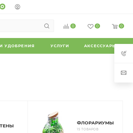
0
0
0
 И УДОБРЕНИЯ
УСЛУГИ
АКСЕССУАРЫ
ФЛОРАРИУМЫ
ТЕНЫ
15 ТОВАРОВ