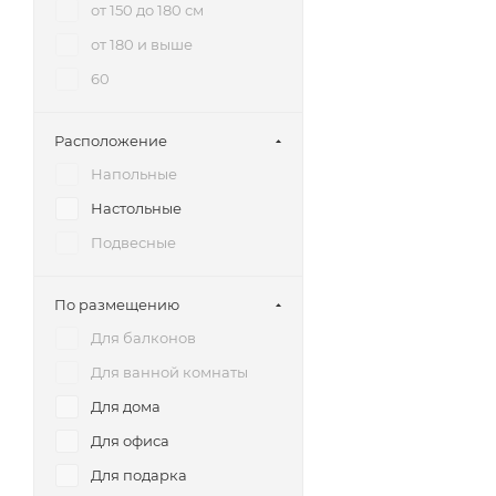
от 150 до 180 см
от 180 и выше
60
Расположение
Напольные
Настольные
Подвесные
По размещению
Для балконов
Для ванной комнаты
Для дома
Для офиса
Для подарка