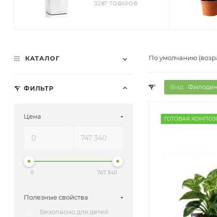
3287 ТОВАРОВ
По умолчанию (возр
КАТАЛОГ
Вид:
Филоден
ФИЛЬТР
Цена
ГОТОВАЯ КОМПО
0
747 340
Полезные свойства
Безопасно для детей