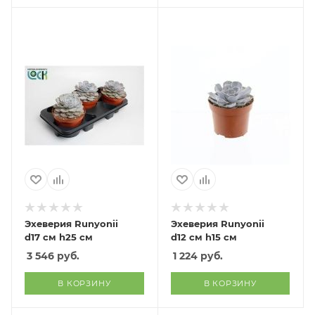
Эхеверия Runyonii
Эхеверия Runyonii
d17 см h25 см
d12 см h15 см
3 546
руб.
1 224
руб.
В КОРЗИНУ
В КОРЗИНУ