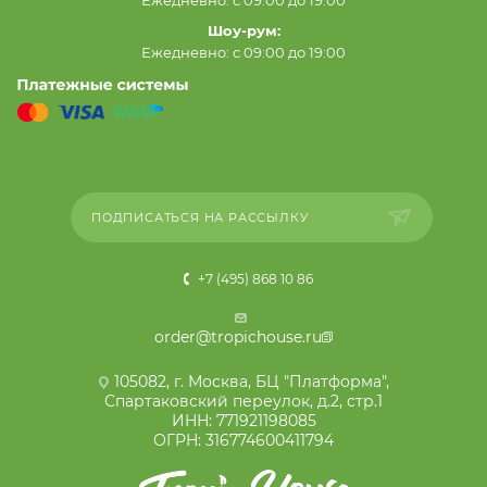
Шоу-рум:
Ежедневно: с 09:00 до 19:00
ПОДПИСАТЬСЯ НА РАССЫЛКУ
+7 (495) 868 10 86
order@tropichouse.ru
105082, г. Москва, БЦ "Платформа",
Спартаковский переулок, д.2, стр.1
ИНН: 771921198085
ОГРН: 316774600411794