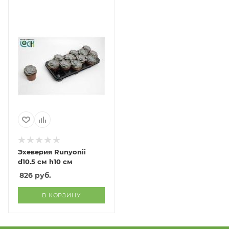
Эхеверия Runyonii
d10.5 см h10 см
826
руб.
В КОРЗИНУ