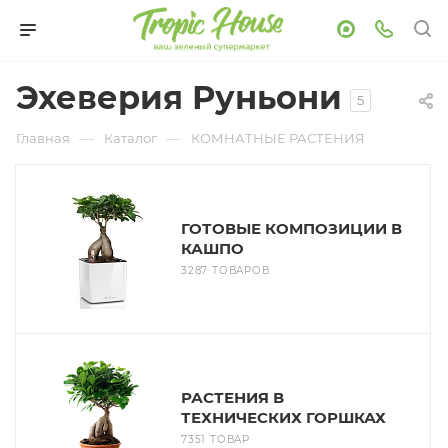
Эхеверия Руньони
5
—
—
Главная
Каталог
КОМНАТНЫЕ РАСТЕНИЯ
ГОТОВЫЕ КОМПОЗИЦИИ В
КАШПО
3287 ТОВАРОВ
РАСТЕНИЯ В
ТЕХНИЧЕСКИХ ГОРШКАХ
7351 ТОВАР