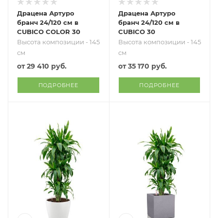
Драцена Артуро
Драцена Артуро
бранч 24/120 см в
бранч 24/120 см в
CUBICO COLOR 30
CUBICO 30
Высота композиции - 145
Высота композиции - 145
см
см
от
29 410 руб.
от
35 170 руб.
ПОДРОБНЕЕ
ПОДРОБНЕЕ