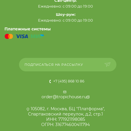
Call-центр:
Ежедневно: с 09:00 до 19:00
Шоу-рум:
Ежедневно: с 09:00 до 19:00
ПОДПИСАТЬСЯ НА РАССЫЛКУ
+7 (495) 868 10 86
order@tropichouse.ru
105082, г. Москва, БЦ "Платформа",
Спартаковский переулок, д.2, стр.1
ИНН: 771921198085
ОГРН: 316774600411794