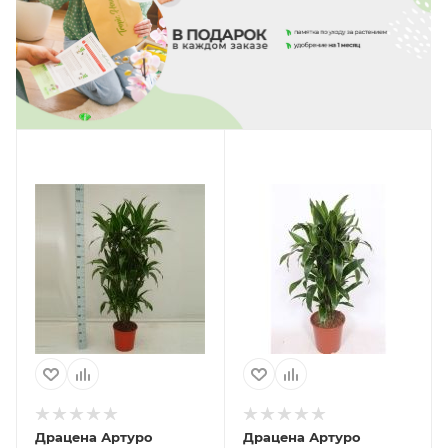
Драцена Артуро
Драцена Артуро