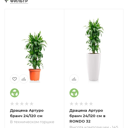
ФИЛЬТР
Драцена Артуро
Драцена Артуро
бранч 24/120 см
бранч 24/120 см в
RONDO 32
В техническом горшке
Высота композиции - 145