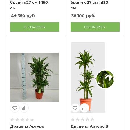
бранч d27 см h150
бранч d27 см h130
см
см
49 350
руб.
38 100
руб.
В КОРЗИНУ
В КОРЗИНУ
Драцена Артуро
Драцена Артуро 3