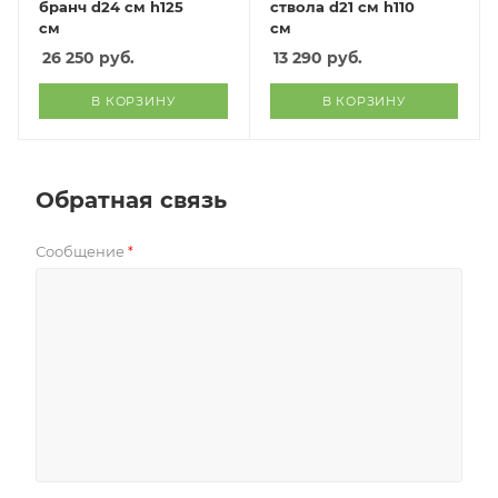
бранч d24 см h125
ствола d21 см h110
см
см
26 250
руб.
13 290
руб.
В КОРЗИНУ
В КОРЗИНУ
Обратная связь
Сообщение
*