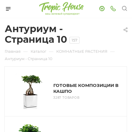
Антуриум -
Страница 10
157
—
—
—
Главная
Каталог
КОМНАТНЫЕ РАСТЕНИЯ
Антуриум - Страница 10
ГОТОВЫЕ КОМПОЗИЦИИ В
КАШПО
3287 ТОВАРОВ