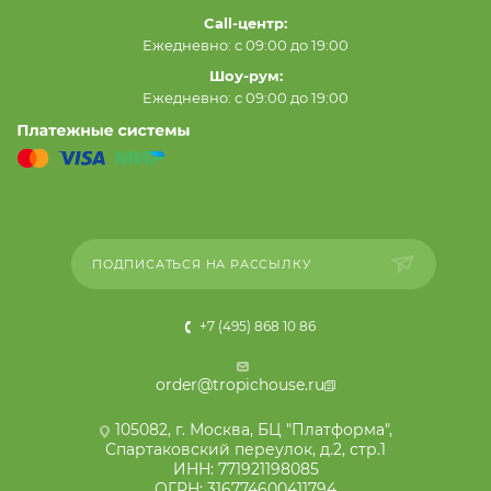
Call-центр:
Ежедневно: с 09:00 до 19:00
Шоу-рум:
Ежедневно: с 09:00 до 19:00
ПОДПИСАТЬСЯ НА РАССЫЛКУ
+7 (495) 868 10 86
order@tropichouse.ru
105082, г. Москва, БЦ "Платформа",
Спартаковский переулок, д.2, стр.1
ИНН: 771921198085
ОГРН: 316774600411794