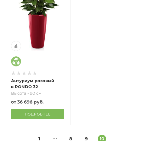
Антуриум розовый
в RONDO 32
Высота - 90 см
от
36 696 руб.
ПОДРОБНЕЕ
1
8
9
10