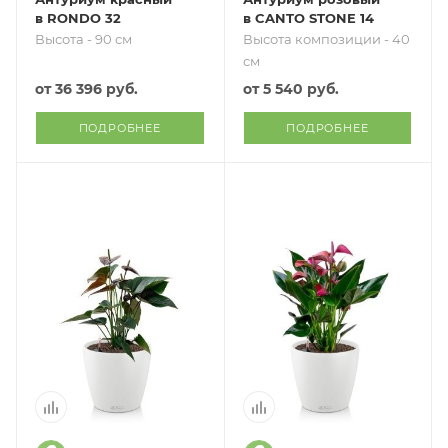
в RONDO 32
в CANTO STONE 14
Высота - 90 см
Высота композиции - 40
см
от
36 396 руб.
от
5 540 руб.
ПОДРОБНЕЕ
ПОДРОБНЕЕ