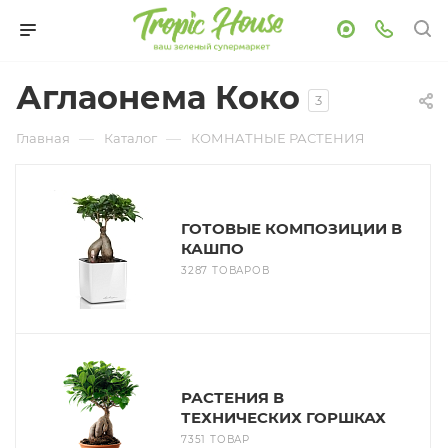
Аглаонема Коко
3
—
—
Главная
Каталог
КОМНАТНЫЕ РАСТЕНИЯ
ГОТОВЫЕ КОМПОЗИЦИИ В
КАШПО
3287 ТОВАРОВ
РАСТЕНИЯ В
ТЕХНИЧЕСКИХ ГОРШКАХ
7351 ТОВАР