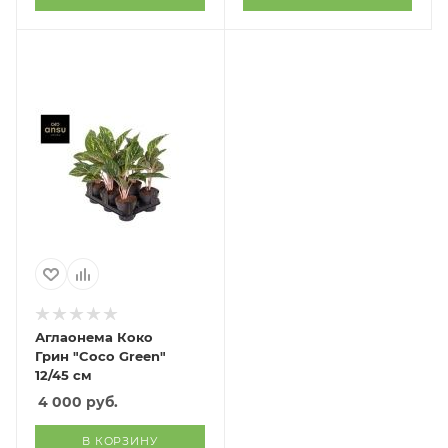
Аглаонема Коко
Грин "Coco Green"
12/45 см
4 000
руб.
В КОРЗИНУ