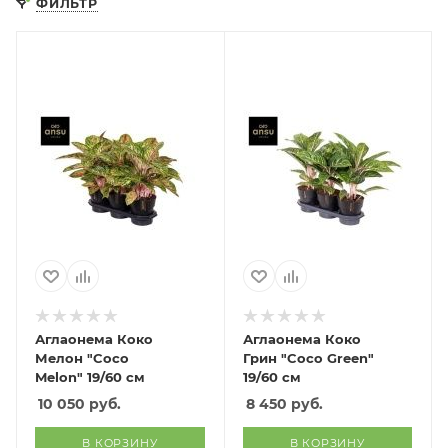
ФИЛЬТР
Аглаонема Коко
Аглаонема Коко
Мелон "Coco
Грин "Coco Green"
Melon" 19/60 см
19/60 см
10 050
руб.
8 450
руб.
В КОРЗИНУ
В КОРЗИНУ