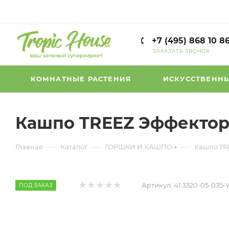
+7 (495) 868 10 8
ЗАКАЗАТЬ ЗВОНОК
КОМНАТНЫЕ РАСТЕНИЯ
ИСКУССТВЕННЫ
Кашпо TREEZ Эффектор
—
—
—
Главная
Каталог
ГОРШКИ И КАШПО
Кашпо TR
Артикул:
41.3320-05-035
ПОД ЗАКАЗ