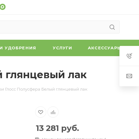
 И УДОБРЕНИЯ
УСЛУГИ
АКСЕССУАРЫ
 глянцевый лак
и Глосс Полусфера Белый глянцевый лак
13 281
руб.