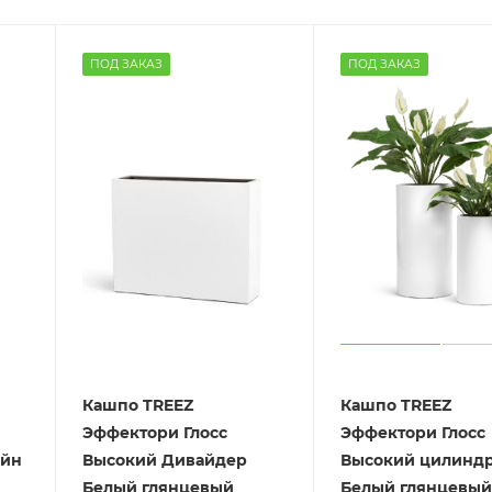
ПОД ЗАКАЗ
ПОД ЗАКАЗ
Кашпо TREEZ
Кашпо TREEZ
Эффектори Глосс
Эффектори Глосс
айн
Высокий Дивайдер
Высокий цилинд
Белый глянцевый
Белый глянцевый