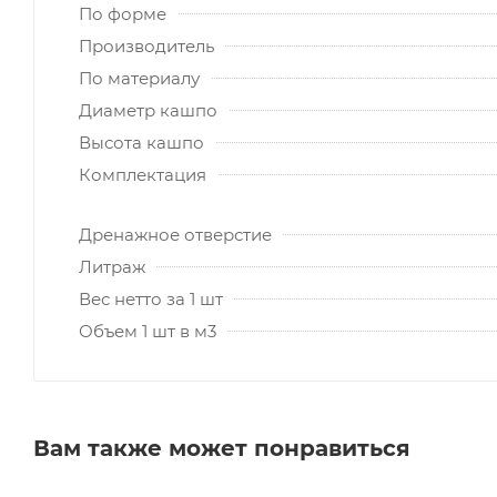
По форме
Производитель
По материалу
Диаметр кашпо
Высота кашпо
Комплектация
Дренажное отверстие
Литраж
Вес нетто за 1 шт
Объем 1 шт в м3
Вам также может понравиться