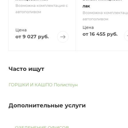
Возможна комплектация с
лак
автополивом
Возможна комплектаци
автополивом
Цена
Цена
от
16 455 руб.
от
9 027 руб.
Часто ищут
ГОРШКИ И КАШПО Полистоун
Дополнительные услуги
ОЗЕЛЕНЕНИЕ ОФИСОВ