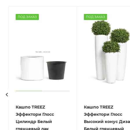
ПОД ЗАКАЗ
ПОД ЗАКАЗ
Кашпо TREEZ
Кашпо TREEZ
Эффектори Глосс
Эффектори Глосс
Цилиндр Белый
Высокий конус Диз
глянцевый лак
Белый глянцевый