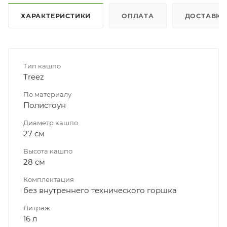
ХАРАКТЕРИСТИКИ
ОПЛАТА
ДОСТАВКА
Тип кашпо
Treez
По материалу
Полистоун
Диаметр кашпо
27 см
Высота кашпо
28 см
Комплектация
без внутреннего технического горшка
Литраж
16 л