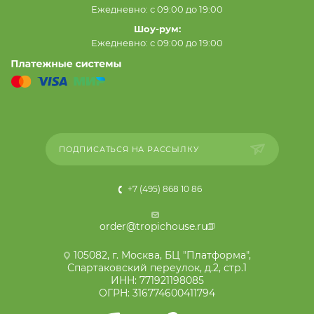
Ежедневно: с 09:00 до 19:00
Шоу-рум:
Ежедневно: с 09:00 до 19:00
ПОДПИСАТЬСЯ НА РАССЫЛКУ
+7 (495) 868 10 86
order@tropichouse.ru
105082, г. Москва, БЦ "Платформа",
Спартаковский переулок, д.2, стр.1
ИНН: 771921198085
ОГРН: 316774600411794