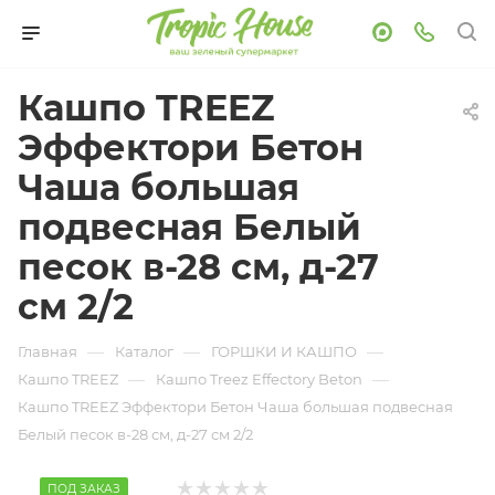
Кашпо TREEZ
Эффектори Бетон
Чаша большая
подвесная Белый
песок в-28 см, д-27
см 2/2
—
—
—
Главная
Каталог
ГОРШКИ И КАШПО
—
—
Кашпо TREEZ
Кашпо Treez Effectory Beton
Кашпо TREEZ Эффектори Бетон Чаша большая подвесная
Белый песок в-28 см, д-27 см 2/2
ПОД ЗАКАЗ