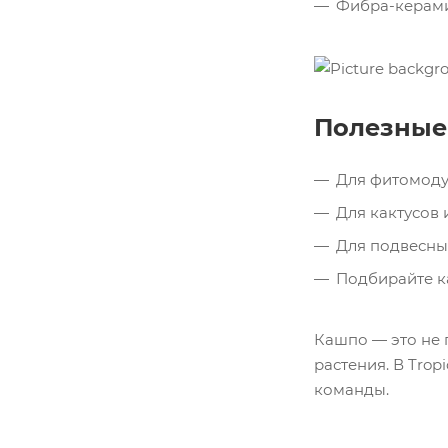
Фибра-керами
Полезные
Для фитомоду
Для кактусов 
Для подвесны
Подбирайте к
Кашпо — это не 
растения. В Tro
команды.