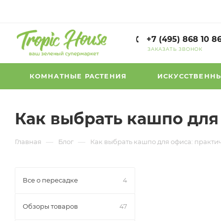
+7 (495) 868 10 8
ЗАКАЗАТЬ ЗВОНОК
КОМНАТНЫЕ РАСТЕНИЯ
ИСКУССТВЕННЫ
Как выбрать кашпо для 
—
—
Главная
Блог
Как выбрать кашпо для офиса: практич
Все о пересадке
4
Обзоры товаров
47