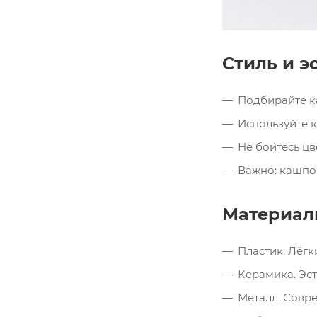
Стиль и э
Подбирайте ка
Используйте 
Не бойтесь ц
Важно: кашпо
Материал
Пластик. Лёгк
Керамика. Эст
Металл. Совре