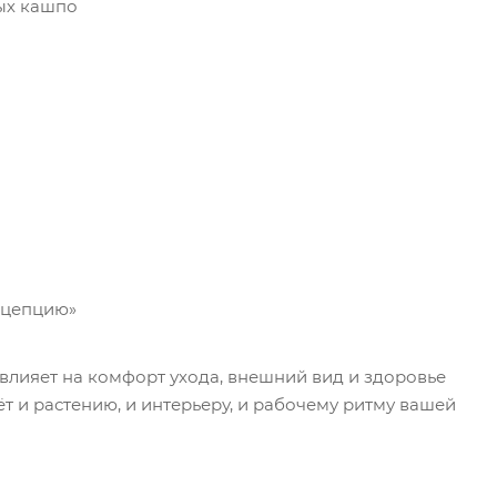
ых кашпо
нцепцию»
 влияет на комфорт ухода, внешний вид и здоровье
т и растению, и интерьеру, и рабочему ритму вашей