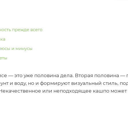
ость прежде всего
ика
люсы и минусы
еты
исе — это уже половина дела. Вторая половина —
унт и воду, но и формируют визуальный стиль, п
Некачественное или неподходящее кашпо может 