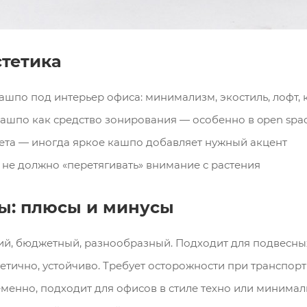
стетика
шпо под интерьер офиса: минимализм, экостиль, лофт, 
кашпо как средство зонирования — особенно в open spa
вета — иногда яркое кашпо добавляет нужный акцент
 не должно «перетягивать» внимание с растения
ы: плюсы и минусы
ий, бюджетный, разнообразный. Подходит для подвесных
етично, устойчиво. Требует осторожности при транспорт
менно, подходит для офисов в стиле техно или минимал