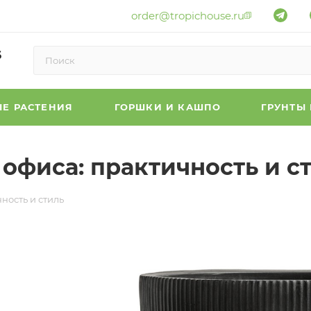
order@tropichouse.ru
6
Е РАСТЕНИЯ
ГОРШКИ И КАШПО
ГРУНТЫ
офиса: практичность и с
ность и стиль