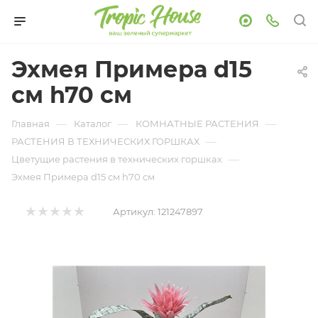
Эхмея Примера d15
см h70 см
—
—
—
Главная
Каталог
КОМНАТНЫЕ РАСТЕНИЯ
—
РАСТЕНИЯ В ТЕХНИЧЕСКИХ ГОРШКАХ
—
Цветущие растения в технических горшках
Эхмея Примера d15 см h70 см
Артикул:
121247897