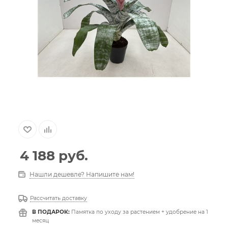
4 188
руб.
Нашли дешевле? Напишите нам!
Рассчитать доставку
В ПОДАРОК:
Памятка по уходу за растением + удобрение на 1
месяц