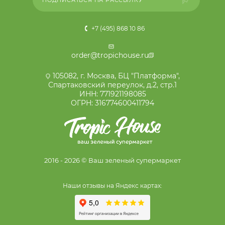
+7 (495) 868 10 86
order@tropichouse.ru
105082, г. Москва, БЦ "Платформа",
Спартаковский переулок, д.2, стр.1
ИНН: 771921198085
ОГРН: 316774600411794
2016 - 2026 © Ваш зеленый супермаркет
Наши отзывы на Яндекс картах: