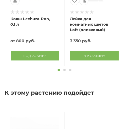
Ковш Lechuza-Pon,
Лейка для
0,1 л
комнатных цветов
Loft (оливковый)
от
800 руб.
3 350
руб.
ПОДРОБНЕЕ
В КОРЗИНУ
К этому растению подойдет