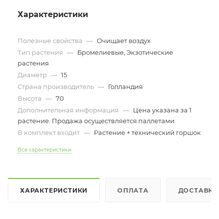
Характеристики
Полезные свойства
—
Очищает воздух
Тип растения
—
Бромелиевые, Экзотические
растения
Диаметр
—
15
Страна производитель
—
Голландия
Высота
—
70
Дополнительная информация
—
Цена указана за 1
растение. Продажа осуществляется паллетами.
В комплект входит
—
Растение + технический горшок
Все характеристики
ХАРАКТЕРИСТИКИ
ОПЛАТА
ДОСТАВКА