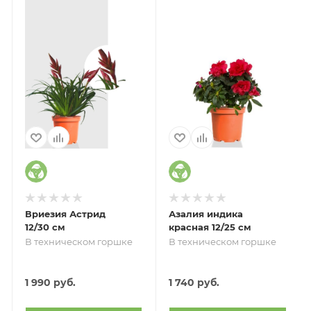
Вриезия Астрид
Азалия индика
12/30 см
красная 12/25 см
В техническом горшке
В техническом горшке
1 990
руб.
1 740
руб.