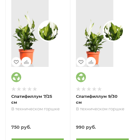
Спатифиллум 7/25
Спатифиллум 9/30
см
см
В техническом горшке
В техническом горшке
750
руб.
990
руб.