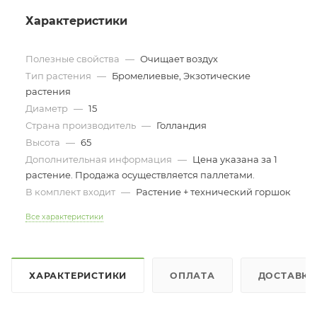
Характеристики
Полезные свойства
—
Очищает воздух
Тип растения
—
Бромелиевые, Экзотические
растения
Диаметр
—
15
Страна производитель
—
Голландия
Высота
—
65
Дополнительная информация
—
Цена указана за 1
растение. Продажа осуществляется паллетами.
В комплект входит
—
Растение + технический горшок
Все характеристики
ХАРАКТЕРИСТИКИ
ОПЛАТА
ДОСТАВКА