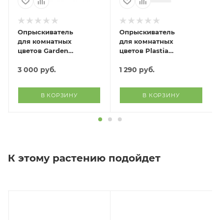
Опрыскиватель
Опрыскиватель
для комнатных
для комнатных
цветов Garden
цветов Plastia
(фиолетовый)
(антрацит)
3 000
руб.
1 290
руб.
В КОРЗИНУ
В КОРЗИНУ
К этому растению подойдет