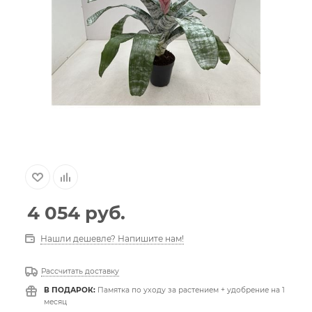
4 054
руб.
Нашли дешевле? Напишите нам!
Рассчитать доставку
В ПОДАРОК:
Памятка по уходу за растением + удобрение на 1
месяц