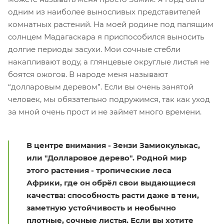
одним из наиболее выносливых представителей
комнатных растений. На моей родине под палящим
солнцем Мадагаскара я приспособился выносить
долгие периоды засухи. Мои сочные стебли
накапливают воду, а глянцевые округлые листья не
боятся ожогов. В народе меня называют
“долларовым деревом”. Если вы очень занятой
человек, мы обязательно подружимся, так как уход
за мной очень прост и не займет много времени.
В центре внимания - Зензи Замиокулькас,
или "Долларовое дерево". Родной мир
этого растения - тропические леса
Африки, где он обрёл свои выдающиеся
качества: способность расти даже в тени,
заметную устойчивость и необычно
плотные, сочные листья. Если вы хотите