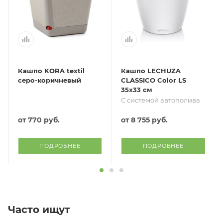
Кашпо KORA textil
Кашпо LECHUZA
серо-коричневый
CLASSICO Color LS
35х33 см
С системой автополива
от
770 руб.
от
8 755 руб.
ПОДРОБНЕЕ
ПОДРОБНЕЕ
Часто ищут