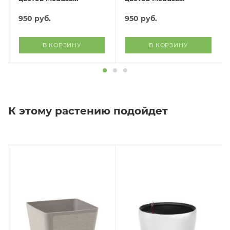
(антрацит)
(бордовый)
950
руб.
950
руб.
В КОРЗИНУ
В КОРЗИНУ
К этому растению подойдет