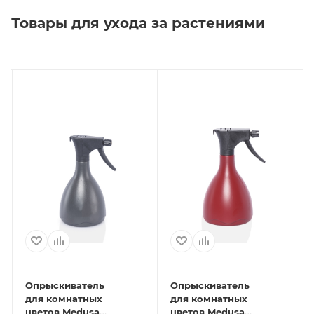
Товары для ухода за растениями
Опрыскиватель
Опрыскиватель
для комнатных
для комнатных
цветов Medusa
цветов Medusa