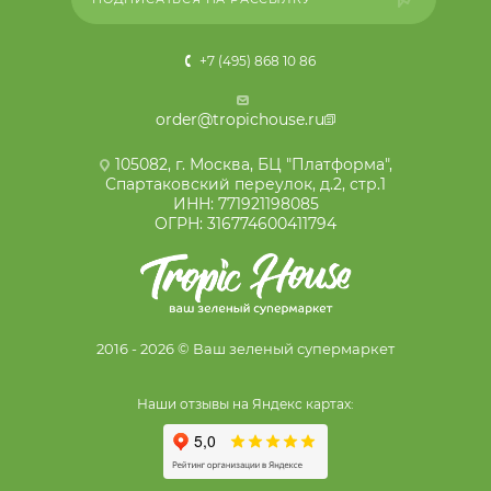
+7 (495) 868 10 86
order@tropichouse.ru
105082, г. Москва, БЦ "Платформа",
Спартаковский переулок, д.2, стр.1
ИНН: 771921198085
ОГРН: 316774600411794
2016 - 2026 © Ваш зеленый супермаркет
Наши отзывы на Яндекс картах: