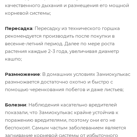
качественного дыхания и размещения его мощной
корневой системы;
Пересадка
: Пересадку из технического горшка
рекомендуется производить после покупки в
весенне-летний период. Далее по мере роста
растения каждые 2-3 года, увеличивая диаметр
кашпо;
Размножение
: В домашних условиях Замиокулькас
размножается достаточно охотно и быстро с
помощью черенкования побегов и даже листьев;
Болезни
: Наблюдения касательно вредителей
показали, что Замиокулькас крайне устойчив к
поражению вредителями, поэтому они его не
беспокоят. Самым частым заболеванием является
загнивание корневой системы от избыточного