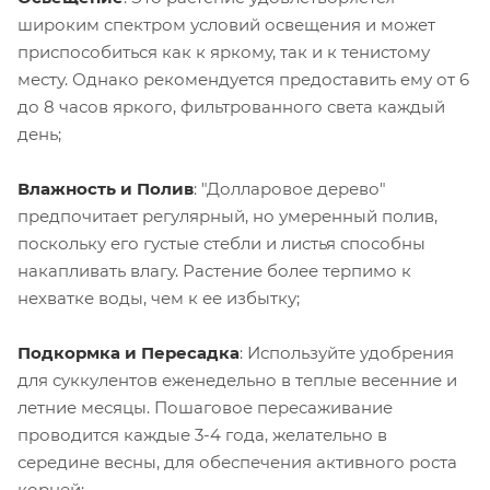
широким спектром условий освещения и может
приспособиться как к яркому, так и к тенистому
месту. Однако рекомендуется предоставить ему от 6
до 8 часов яркого, фильтрованного света каждый
день;
Влажность и Полив
: "Долларовое дерево"
предпочитает регулярный, но умеренный полив,
поскольку его густые стебли и листья способны
накапливать влагу. Растение более терпимо к
нехватке воды, чем к ее избытку;
Подкормка и Пересадка
: Используйте удобрения
для суккулентов еженедельно в теплые весенние и
летние месяцы. Пошаговое пересаживание
проводится каждые 3-4 года, желательно в
середине весны, для обеспечения активного роста
корней;