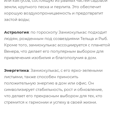
или кактусов, состоящую из равных частей садовой
земли, крупного песка и перлита. Это обеспечит
хорошую воздухопроницаемость и предотвратит
застой воды;
Астрология
: по гороскопу Замиокулькас подходит
людям, рожденным под созвездиями Тельца и Рыб.
Кроме того, замиокулькас ассоциируется с планетой
Венера, что делает его популярным выбором для
привлечения изобилия и благополучия в дом.
Энергетика
: Замиокулькас, с его ярко-зелеными
листьями, также способен приносить
положительную энергию в дом или офис. Он
символизирует стабильность, рост и обновление,
что делает его прекрасным выбором для тех, кто
стремится к гармонии и успеху в своей жизни.