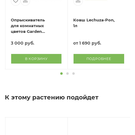
Опрыскиватель
Ковш Lechuza-Pon,
для комнатных
1л
цветов Garden
(фиолетовый)
3 000
руб.
от
1 690 руб.
В КОРЗИНУ
ПОДРОБНЕЕ
К этому растению подойдет