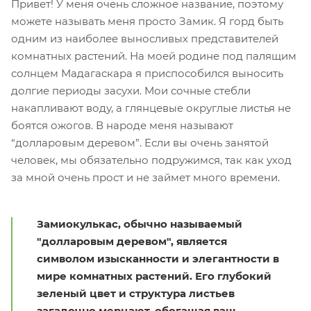
Привет! У меня очень сложное название, поэтому
можете называть меня просто Замик. Я горд быть
одним из наиболее выносливых представителей
комнатных растений. На моей родине под палящим
солнцем Мадагаскара я приспособился выносить
долгие периоды засухи. Мои сочные стебли
накапливают воду, а глянцевые округлые листья не
боятся ожогов. В народе меня называют
“долларовым деревом”. Если вы очень занятой
человек, мы обязательно подружимся, так как уход
за мной очень прост и не займет много времени.
Замиокулькас, обычно называемый
"долларовым деревом", является
символом изысканности и элегантности в
мире комнатных растений. Его глубокий
зеленый цвет и структура листьев
загадочно мерцают, обогащая ваш