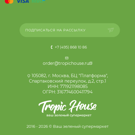
ПОДПИСАТЬСЯ НА РАССЫЛКУ
+7 (495) 868 10 86
order@tropichouse.ru
105082, г. Москва, БЦ "Платформа",
Спартаковский переулок, д.2, стр.1
ИНН: 771921198085
ОГРН: 316774600411794
2016 - 2026 © Ваш зеленый супермаркет