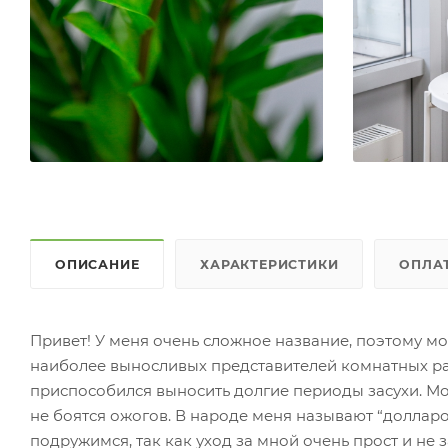
ОПИСАНИЕ
ХАРАКТЕРИСТИКИ
ОПЛА
Привет! У меня очень сложное название, поэтому мо
наиболее выносливых представителей комнатных ра
приспособился выносить долгие периоды засухи. Мо
не боятся ожогов. В народе меня называют “долларо
подружимся, так как уход за мной очень прост и не