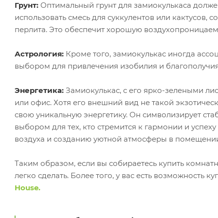
Грунт:
Оптимальный грунт для замиокулькаса долже
использовать смесь для суккулентов или кактусов, с
перлита. Это обеспечит хорошую воздухопроницаемо
Астрология:
Кроме того, замиокулькас иногда ассо
выбором для привлечения изобилия и благополучия
Энергетика:
Замиокулькас, с его ярко-зелеными ли
или офис. Хотя его внешний вид не такой экзотическ
свою уникальную энергетику. Он символизирует стаб
выбором для тех, кто стремится к гармонии и успех
воздуха и созданию уютной атмосферы в помещении,
Таким образом, если вы собираетесь купить комнатно
легко сделать. Более того, у вас есть возможность к
House.