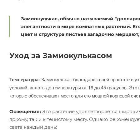
Замиокулькас, обычно называемый "долларов
элегантности в мире комнатных растений. Ег
цвет и структура листьев загадочно мерцают
Уход за Замиокулькасом
Температура:
Замиокулькас благодаря своей простоте в у
условий, вплоть до температуры от 16 до 45 градусов. Это
которые обеспечивают место для его мощной корневой сис
Освещение:
Это растение удовлетворяется широким
яркому, так и к тенистому месту. Однако рекомендуе
света каждый день;