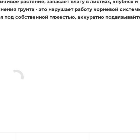
йчивое растение, запасает влагу в листьях, клубнях и
нения грунта - это нарушает работу корневой систем
ся под собственной тяжестью, аккуратно подвязывайт