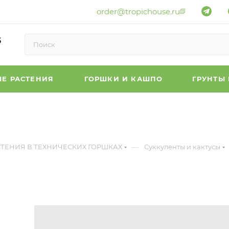
order@tropichouse.ru
6
Е РАСТЕНИЯ
ГОРШКИ И КАШПО
ГРУНТЫ
—
СТЕНИЯ В ТЕХНИЧЕСКИХ ГОРШКАХ
Суккуленты и кактусы