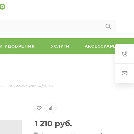
 И УДОБРЕНИЯ
УСЛУГИ
АКСЕССУАРЫ
—
Замиокулькас 14/50 см
1 210
руб.