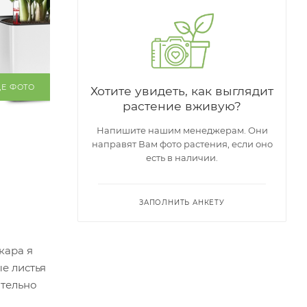
ЩЕ ФОТО
Хотите увидеть, как выглядит
растение вживую?
Напишите нашим менеджерам. Они
направят Вам фото растения, если оно
есть в наличии.
ЗАПОЛНИТЬ АНКЕТУ
кара я
е листья
ательно