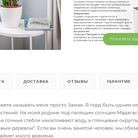
ПОКАЗАТЬ Е
ТА
ДОСТАВКА
ОТЗЫВЫ
ГАРАНТИЯ
жете называть меня просто Замик. Я горд быть одним из
стений. На моей родине под палящим солнцем Мадагас
и сочные стебли накапливают воду, а глянцевые округлы
вым деревом”. Если вы очень занятой человек, мы обяз
 займет много времени.