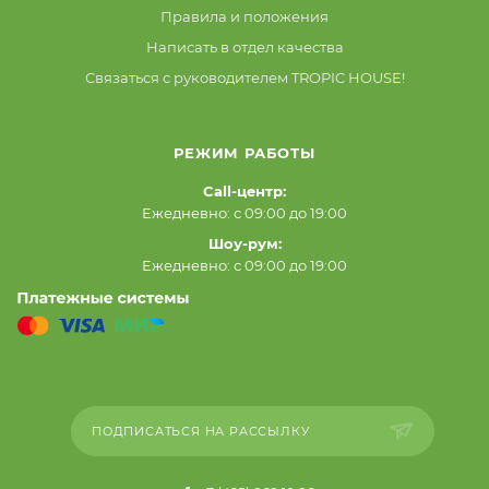
Правила и положения
Написать в отдел качества
Связаться с руководителем TROPIC HOUSE!
РЕЖИМ РАБОТЫ
Call-центр:
Ежедневно: с 09:00 до 19:00
Шоу-рум:
Ежедневно: с 09:00 до 19:00
ПОДПИСАТЬСЯ НА РАССЫЛКУ