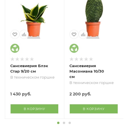
Сансевиерия Блэк
Сансевиерия
Стар 9/20 см
Масониана 10/30
см
В техническом горшке
В техническом горшке
1 430
руб.
2 200
руб.
В КОРЗИНУ
В КОРЗИНУ