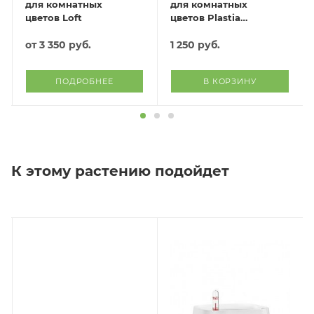
для комнатных
для комнатных
цветов Loft
цветов Plastia
(жёлтый)
от
3 350 руб.
1 250
руб.
ПОДРОБНЕЕ
В КОРЗИНУ
К этому растению подойдет