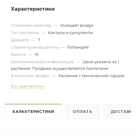
Характеристики
Полезные свойства
—
Очищает воздух
Тип растения
—
Кактусы и суккуленты
Диаметр
—
7
Страна производитель
—
Голландия
Высота
—
15
Дополнительная информация
—
Цена указана за 1
растение. Продажа осуществляется паллетами.
В комплект входит
—
Растение + технический горшок
Все характеристики
ХАРАКТЕРИСТИКИ
ОПЛАТА
ДОСТАВКА