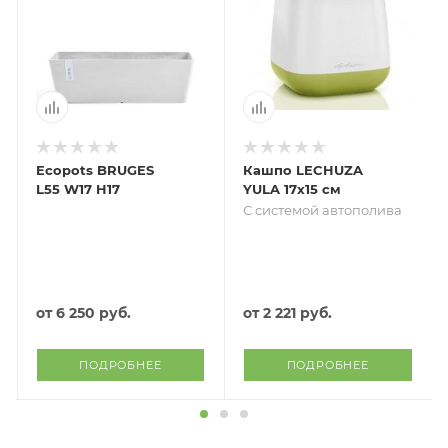
Ecopots BRUGES
Кашпо LECHUZA
L55 W17 H17
YULA 17х15 см
С системой автополива
от
6 250 руб.
от
2 221 руб.
ПОДРОБНЕЕ
ПОДРОБНЕЕ