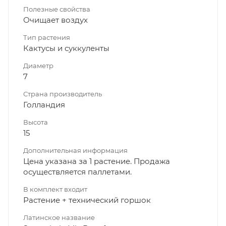
Полезные свойства
Очищает воздух
Тип растения
Кактусы и суккуленты
Диаметр
7
Страна производитель
Голландия
Высота
15
Дополнительная информация
Цена указана за 1 растение. Продажа
осуществляется паллетами.
В комплект входит
Растение + технический горшок
Латинское название