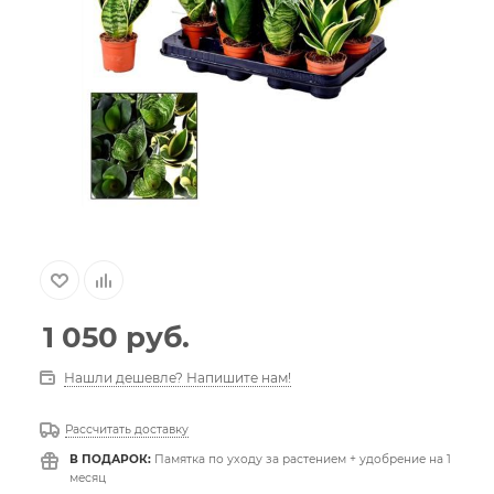
1 050
руб.
Нашли дешевле? Напишите нам!
Рассчитать доставку
В ПОДАРОК:
Памятка по уходу за растением + удобрение на 1
месяц