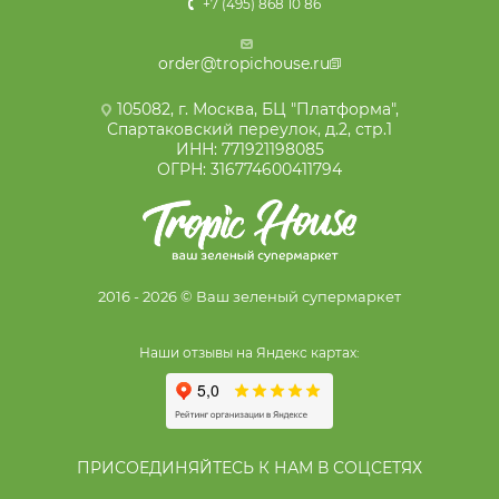
+7 (495) 868 10 86
order@tropichouse.ru
105082, г. Москва, БЦ "Платформа",
Спартаковский переулок, д.2, стр.1
ИНН: 771921198085
ОГРН: 316774600411794
2016 - 2026 © Ваш зеленый супермаркет
Наши отзывы на Яндекс картах:
ПРИСОЕДИНЯЙТЕСЬ К НАМ В СОЦСЕТЯХ