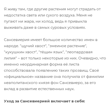
Я живу там, где другие растения могут страдать от
недостатка света или сухого воздуха. Меня не
пугают ни жара, ни холод, ведь я привыкла
выживать даже в самых суровых условиях.
Сансевиерия имеет большое количество имен в
народе. "щучий хвост", "змеиное растение",
"кукушкин хвост", "тёщин язык", "леопардовая
лилия" – вот только некоторые из них. Очевидно, что
именно неординарная форма её листа
способствовала появлению таких прозвищ. Своё
«официальное» название она получила от фамилии
неаполитанского князя фон Сансевиеро, за его
вклад в развитие естественных наук.
Уход за Сансевиерией включает в себя: