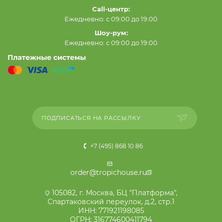
Call-центр:
Ежедневно: с 09:00 до 19:00
Шоу-рум:
Ежедневно: с 09:00 до 19:00
ПОДПИСАТЬСЯ НА РАССЫЛКУ
+7 (495) 868 10 86
order@tropichouse.ru
105082, г. Москва, БЦ "Платформа",
Спартаковский переулок, д.2, стр.1
ИНН: 771921198085
ОГРН: 316774600411794