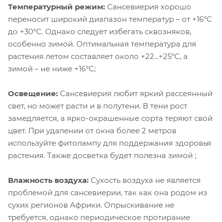
Температурный режим:
Сансевиерия хорошо
переносит широкий диапазон температур – от +16°C
до +30°C. Однако следует избегать сквозняков,
особенно зимой. Оптимальная температура для
растения летом составляет около +22...+25°C, а
зимой – не ниже +16°C;
Освещение:
Сансевиерия любит яркий рассеянный
свет, но может расти и в полутени. В тени рост
замедляется, а ярко-окрашенные сорта теряют свой
цвет. При удалении от окна более 2 метров
используйте фитолампу для поддержания здоровья
растения. Также досветка будет полезна зимой ;
Влажность воздуха:
Сухость воздуха не является
проблемой для сансевиерии, так как она родом из
сухих регионов Африки. Опрыскивание не
требуется, однако периодическое протирание