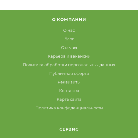
О КОМПАНИИ
О нас
Блог
Отзывы
Карьера и вакансии
Политика обработки персональных данных
Публичная оферта
Реквизиты
Контакты
Карта сайта
Политика конфиденциальности
СЕРВИС