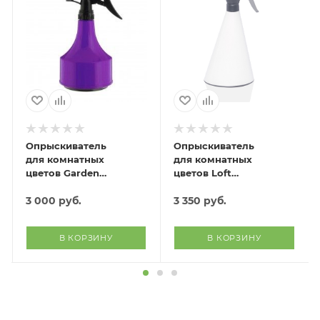
Опрыскиватель
Опрыскиватель
для комнатных
для комнатных
цветов Garden
цветов Loft
(фиолетовый)
(белый)
3 000
руб.
3 350
руб.
В КОРЗИНУ
В КОРЗИНУ