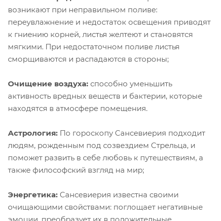
возникают при неправильном поливе:
переувлажнение и недостаток освещения приводят
к гниению корней, листья желтеют и становятся
мягкими. При недостаточном поливе листья
сморщиваются и распадаются в стороны;
Очищение воздуха:
способно уменьшить
активность вредных веществ и бактерии, которые
находятся в атмосфере помещения.
Астрология:
По гороскопу Сансевиерия подходит
людям, рожденным под созвездием Стрельца, и
поможет развить в себе любовь к путешествиям, а
также философский взгляд на мир;
Энергетика:
Сансевиерия известна своими
очищающими свойствами: поглощает негативные
эмоции, преобразует их в положительные,