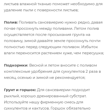
листьев влажной тканью поможет необходимо для
удаление пыли с поверхности листьев;
Полив:
Поливать сансевиерию нужно редко, давая
почве просохнуть между поливами. Летом полив
осуществляется после просыхания грунта на
половину, зимой давайте земле просохнуть почти
полностью перед следующим поливом. Избыток
влаги переносится растением хуже, чем пересушка;
Подкормки
: Весной и летом вносите с поливом
комплексные удобрения для суккулентов 2 раза в
месяц, осенью и зимой не рекомендуется;
Грунт и горшок:
Для сансевиерии подходит
рыхлый, хорошо дренированный субстрат.
Используйте нашу фирменную смесь для
суккулентов и кактусов. Горшок обязательно