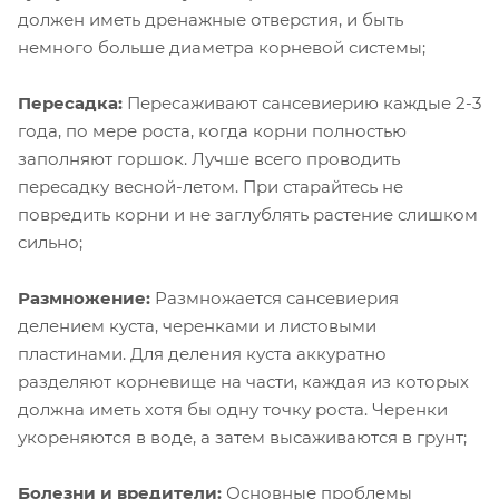
должен иметь дренажные отверстия, и быть
немного больше диаметра корневой системы;
Пересадка:
Пересаживают сансевиерию каждые 2-3
года, по мере роста, когда корни полностью
заполняют горшок. Лучше всего проводить
пересадку весной-летом. При старайтесь не
повредить корни и не заглублять растение слишком
сильно;
Размножение:
Размножается сансевиерия
делением куста, черенками и листовыми
пластинами. Для деления куста аккуратно
разделяют корневище на части, каждая из которых
должна иметь хотя бы одну точку роста. Черенки
укореняются в воде, а затем высаживаются в грунт;
Болезни и вредители:
Основные проблемы