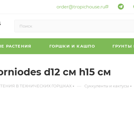
order@tropichouse.ru
6
Е РАСТЕНИЯ
ГОРШКИ И КАШПО
ГРУНТЫ
rniodes d12 см h15 см
—
СТЕНИЯ В ТЕХНИЧЕСКИХ ГОРШКАХ
Суккуленты и кактусы