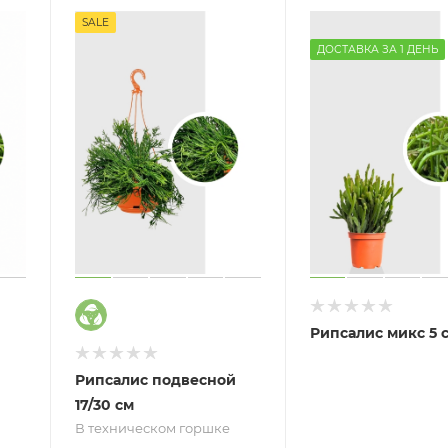
SALE
ДОСТАВКА ЗА 1 ДЕНЬ
Рипсалис микс 5 
Рипсалис подвесной
17/30 см
В техническом горшке