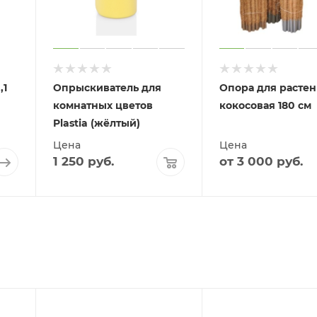
,1
Опрыскиватель для
Опора для расте
комнатных цветов
кокосовая 180 см
Plastia (жёлтый)
Цена
Цена
1 250
руб.
от
3 000 руб.