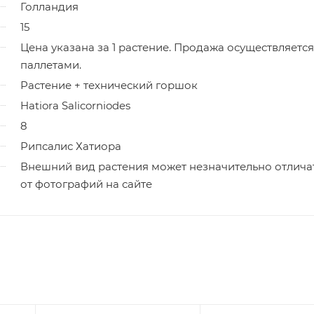
Голландия
15
Цена указана за 1 растение. Продажа осуществляется
паллетами.
Растение + технический горшок
Hatiora Salicorniodes
8
Рипсалис Хатиора
Внешний вид растения может незначительно отлича
от фотографий на сайте