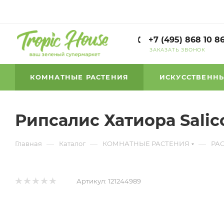
+7 (495) 868 10 8
ЗАКАЗАТЬ ЗВОНОК
КОМНАТНЫЕ РАСТЕНИЯ
ИСКУССТВЕННЫ
Рипсалис Хатиора Salico
—
—
—
Главная
Каталог
КОМНАТНЫЕ РАСТЕНИЯ
РА
Артикул:
121244989