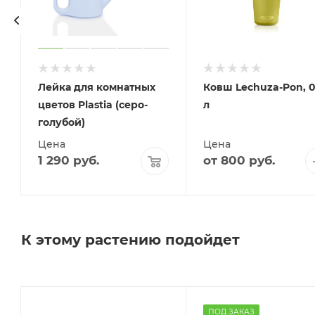
Лейка для комнатных
Ковш Lechuza-Pon, 0
цветов Plastia (серо-
л
голубой)
Цена
Цена
1 290
руб.
от
800 руб.
К этому растению подойдет
ПОД ЗАКАЗ