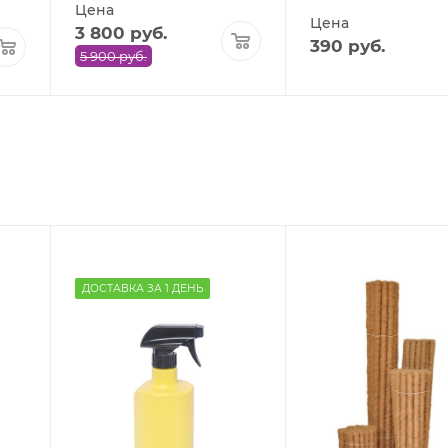
Цена
Цена
3 800
руб.
390
руб.
5 900
руб.
ДОСТАВКА ЗА 1 ДЕНЬ