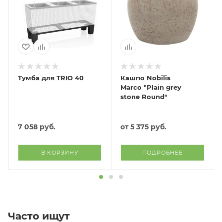
Тумба для TRIO 40
Кашпо Nobilis
Marco "Plain grey
stone Round"
7 058
руб.
от
5 375 руб.
В КОРЗИНУ
ПОДРОБНЕЕ
Часто ищут