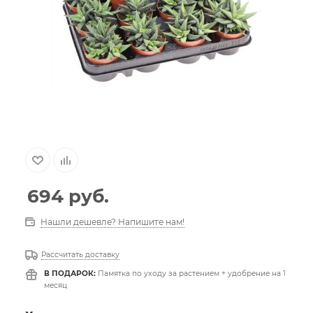
694
руб.
Нашли дешевле? Напишите нам!
Рассчитать доставку
В ПОДАРОК:
Памятка по уходу за растением + удобрение на 1
месяц