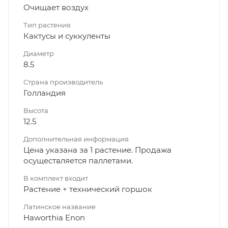
Очищает воздух
Тип растения
Кактусы и суккуленты
Диаметр
8.5
Страна производитель
Голландия
Высота
12.5
Дополнительная информация
Цена указана за 1 растение. Продажа
осуществляется паллетами.
В комплект входит
Растение + технический горшок
Латинское название
Haworthia Enon