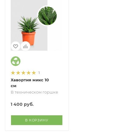
1
Хавортия микс 10
см
В техническом горшке
1 400
руб.
В КОРЗИНУ