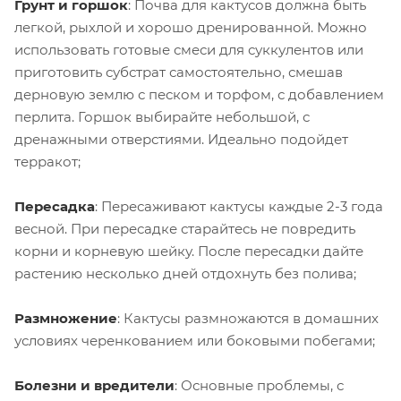
Грунт и горшок
: Почва для кактусов должна быть
легкой, рыхлой и хорошо дренированной. Можно
использовать готовые смеси для суккулентов или
приготовить субстрат самостоятельно, смешав
дерновую землю с песком и торфом, с добавлением
перлита. Горшок выбирайте небольшой, с
дренажными отверстиями. Идеально подойдет
терракот;
Пересадка
: Пересаживают кактусы каждые 2-3 года
весной. При пересадке старайтесь не повредить
корни и корневую шейку. После пересадки дайте
растению несколько дней отдохнуть без полива;
Размножение
: Кактусы размножаются в домашних
условиях черенкованием или боковыми побегами;
Болезни и вредители
: Основные проблемы, с