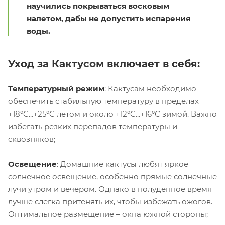
научились покрываться восковым
налетом, дабы не допустить испарения
воды.
Уход за Кактусом включает в себя:
Температурный
режим
: Кактусам необходимо
обеспечить стабильную температуру в пределах
+18°C...+25°C летом и около +12°C...+16°C зимой. Важно
избегать резких перепадов температуры и
сквозняков;
Освещение
: Домашние кактусы любят яркое
солнечное освещение, особенно прямые солнечные
лучи утром и вечером. Однако в полуденное время
лучше слегка притенять их, чтобы избежать ожогов.
Оптимальное размещение – окна южной стороны;