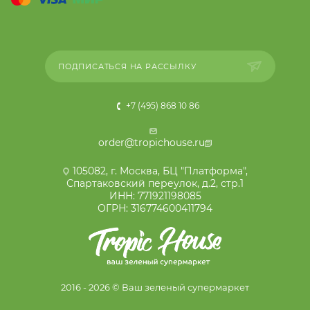
ПОДПИСАТЬСЯ НА РАССЫЛКУ
+7 (495) 868 10 86
order@tropichouse.ru
105082, г. Москва, БЦ "Платформа",
Спартаковский переулок, д.2, стр.1
ИНН: 771921198085
ОГРН: 316774600411794
2016 - 2026 © Ваш зеленый супермаркет