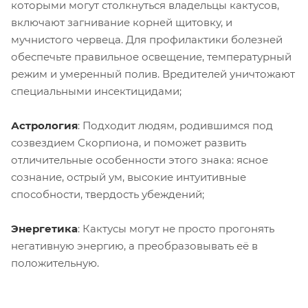
которыми могут столкнуться владельцы кактусов,
включают загнивание корней щитовку, и
мучнистого червеца. Для профилактики болезней
обеспечьте правильное освещение, температурный
режим и умеренный полив. Вредителей уничтожают
специальными инсектицидами;
Астрология
: Подходит людям, родившимся под
созвездием Скорпиона, и поможет развить
отличительные особенности этого знака: ясное
сознание, острый ум, высокие интуитивные
способности, твердость убеждений;
Энергетика
: Кактусы могут не просто прогонять
негативную энергию, а преобразовывать её в
положительную.