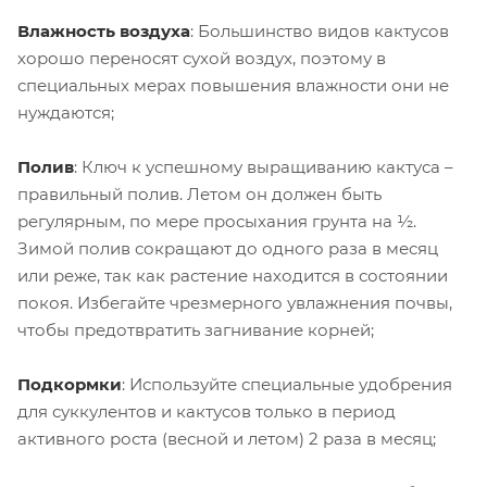
Влажность воздуха
: Большинство видов кактусов
хорошо переносят сухой воздух, поэтому в
специальных мерах повышения влажности они не
нуждаются;
Полив
: Ключ к успешному выращиванию кактуса –
правильный полив. Летом он должен быть
регулярным, по мере просыхания грунта на ½.
Зимой полив сокращают до одного раза в месяц
или реже, так как растение находится в состоянии
покоя. Избегайте чрезмерного увлажнения почвы,
чтобы предотвратить загнивание корней;
Подкормки
: Используйте специальные удобрения
для суккулентов и кактусов только в период
активного роста (весной и летом) 2 раза в месяц;