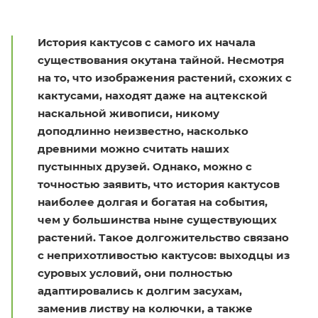
История кактусов с самого их начала
существования окутана тайной. Несмотря
на то, что изображения растений, схожих с
кактусами, находят даже на ацтекской
наскальной живописи, никому
доподлинно неизвестно, насколько
древними можно считать наших
пустынных друзей. Однако, можно с
точностью заявить, что история кактусов
наиболее долгая и богатая на события,
чем у большинства ныне существующих
растений. Такое долгожительство связано
с неприхотливостью кактусов: выходцы из
суровых условий, они полностью
адаптировались к долгим засухам,
заменив листву на колючки, а также