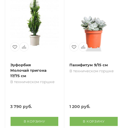
Эуфорбия
Пахифитум 9/15 см
Молочай тригона
В техническом горшке
17/75 см
В техническом горшке
3 790
руб.
1 200
руб.
В КОРЗИНУ
В КОРЗИНУ