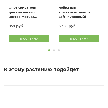
Опрыскиватель
Лейка для
для комнатных
комнатных цветов
цветов Medusa
Loft (пудровый)
(бордовый)
950
руб.
3 350
руб.
В КОРЗИНУ
В КОРЗИНУ
К этому растению подойдет