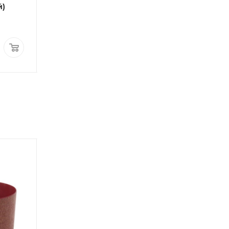
й)
YULA
бамбуковая
Цена
Цена
от
3 950 руб.
от
800 руб.
ПОД ЗАКАЗ
ДОСТАВКА ЗА 1 ДЕНЬ