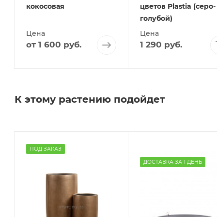
кокосовая
цветов Plastia (серо-
голубой)
Цена
Цена
от
1 600 руб.
1 290
руб.
К этому растению подойдет
ПОД ЗАКАЗ
ДОСТАВКА ЗА 1 ДЕНЬ