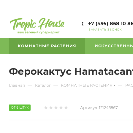
+7 (495) 868 10 8
ЗАКАЗАТЬ ЗВОНОК
КОМНАТНЫЕ РАСТЕНИЯ
ИСКУССТВЕННЫ
Ферокактус Hamatacanth
—
—
—
Главная
Каталог
КОМНАТНЫЕ РАСТЕНИЯ
РА
Артикул:
121245867
ОТ 8 ШТУК