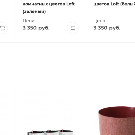
комнатных цветов Loft
цветов Loft (белы
(зеленый)
Цена
Цена
3 350
руб.
3 350
руб.