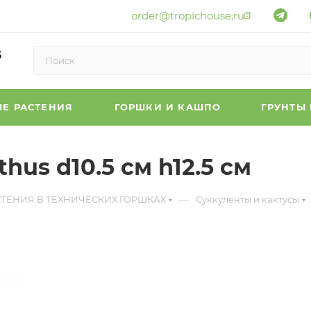
order@tropichouse.ru
6
Е РАСТЕНИЯ
ГОРШКИ И КАШПО
ГРУНТЫ
us d10.5 см h12.5 см
—
СТЕНИЯ В ТЕХНИЧЕСКИХ ГОРШКАХ
Суккуленты и кактусы