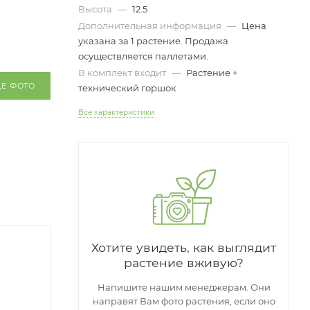
Высота
—
12.5
Дополнительная информация
—
Цена
указана за 1 растение. Продажа
осуществляется паллетами.
В комплект входит
—
Растение +
ЩЕ ФОТО
технический горшок
Все характеристики
Хотите увидеть, как выглядит
растение вживую?
Напишите нашим менеджерам. Они
направят Вам фото растения, если оно