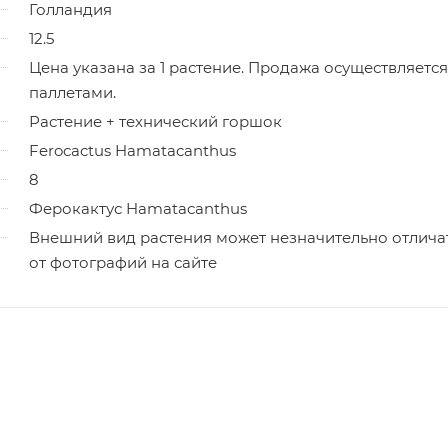
Голландия
12.5
Цена указана за 1 растение. Продажа осуществляется
паллетами.
Растение + технический горшок
Ferocactus Hamatacanthus
8
Ферокактус Hamatacanthus
Внешний вид растения может незначительно отлича
от фотографий на сайте