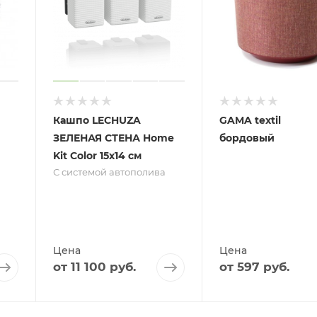
Кашпо LECHUZA
GAMA textil
ЗЕЛЕНАЯ СТЕНА Home
бордовый
Kit Color 15х14 см
С системой автополива
Цена
Цена
от
11 100 руб.
от
597 руб.