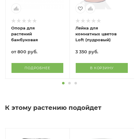
Опора для
Лейка для
растений
комнатных цветов
бамбуковая
Loft (пудровый)
от
800 руб.
3 350
руб.
ПОДРОБНЕЕ
В КОРЗИНУ
К этому растению подойдет