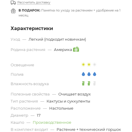
Рассчитать доставку
В ПОДАРОК:
Памятка по уходу за растением + удобрение на 1
месяц
Характеристики
Уход
—
Легкий (подходит новичкам)
Родина растения
—
Америка
Освещение
Полив
Влажность воздуха
Полезные свойства
—
Очищает воздух
Тип растения
—
Кактусы и суккуленты
Расположение
—
Настольные
Диаметр
—
17
Кашпо
—
Производственное
В комплект входит
—
Растение + технический горшок