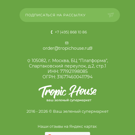
ПОДПИСАТЬСЯ НА РАССЫЛКУ
+7 (495) 868 10 86
order@tropichouse.ru
105082, г. Москва, БЦ "Платформа",
Спартаковский переулок, д.2, стр.1
ИНН: 771921198085
ОГРН: 316774600411794
2016 - 2026 © Ваш зеленый супермаркет
Наши отзывы на Яндекс картах: