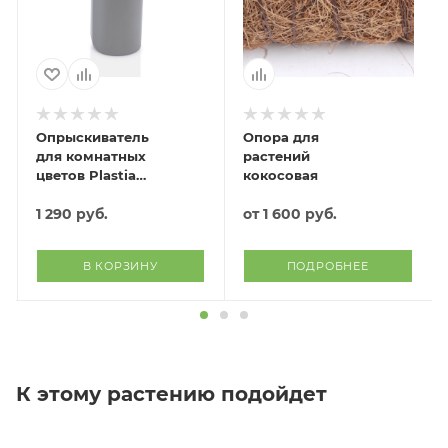
Опрыскиватель
Опора для
для комнатных
растений
цветов Plastia
кокосовая
(антрацит)
1 290
руб.
от
1 600 руб.
В КОРЗИНУ
ПОДРОБНЕЕ
К этому растению подойдет