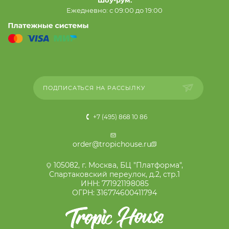
Ежедневно: с 09:00 до 19:00
ПОДПИСАТЬСЯ НА РАССЫЛКУ
+7 (495) 868 10 86
order@tropichouse.ru
105082, г. Москва, БЦ "Платформа",
Спартаковский переулок, д.2, стр.1
ИНН: 771921198085
ОГРН: 316774600411794