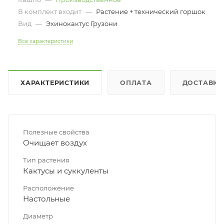
В комплект входит
—
Растение + технический горшок
Вид
—
Эхинокактус Грузони
Все характеристики
ХАРАКТЕРИСТИКИ
ОПЛАТА
ДОСТАВКА
Полезные свойства
Очищает воздух
Тип растения
Кактусы и суккуленты
Расположение
Настольные
Диаметр