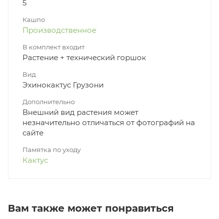
5
Кашпо
Производственное
В комплект входит
Растение + технический горшок
Вид
Эхинокактус Грузони
Дополнительно
Внешний вид растения может
незначительно отличаться от фотографий на
сайте
Памятка по уходу
Кактус
Вам также может понравиться