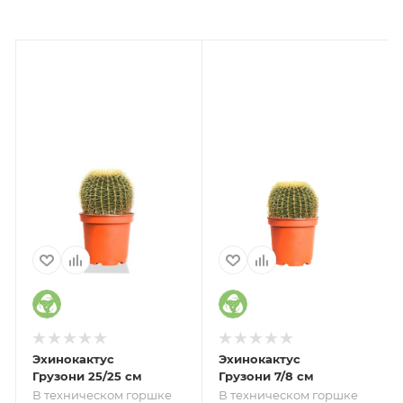
Эхинокактус
Эхинокактус
Грузони 25/25 см
Грузони 7/8 см
В техническом горшке
В техническом горшке