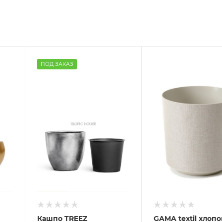
ПОД ЗАКАЗ
Кашпо TREEZ
GAMA textil хлопо