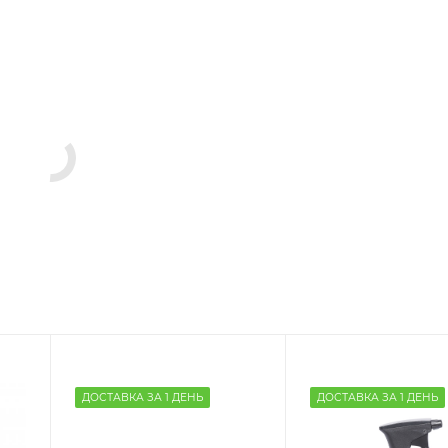
ДОСТАВКА ЗА 1 ДЕНЬ
ДОСТАВКА ЗА 1 ДЕНЬ