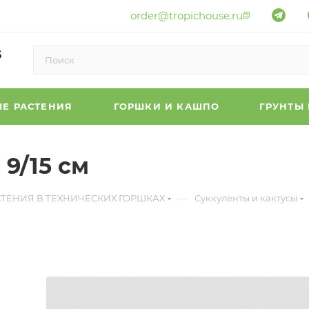
order@tropichouse.ru
6
Е РАСТЕНИЯ
ГОРШКИ И КАШПО
ГРУНТЫ
9/15 см
—
СТЕНИЯ В ТЕХНИЧЕСКИХ ГОРШКАХ
Суккуленты и кактусы