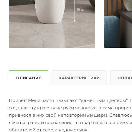
ОПИСАНИЕ
ХАРАКТЕРИСТИКИ
ОПЛА
Привет! Меня часто называют "каменным цветком", п
создали эту красоту не руки человека, а сама прир
привнося в них свой неповторимый шарм. Славлюсь
лечатся раны и воспаления, а отвар на его основе 
обитателей от ссор и недомолвок.