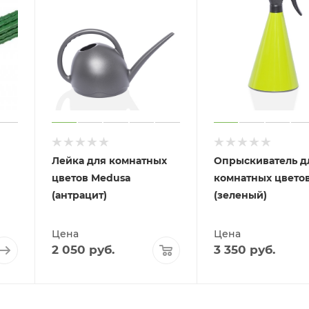
Лейка для комнатных
Опрыскиватель д
цветов Medusa
комнатных цветов
(антрацит)
(зеленый)
Цена
Цена
2 050
руб.
3 350
руб.