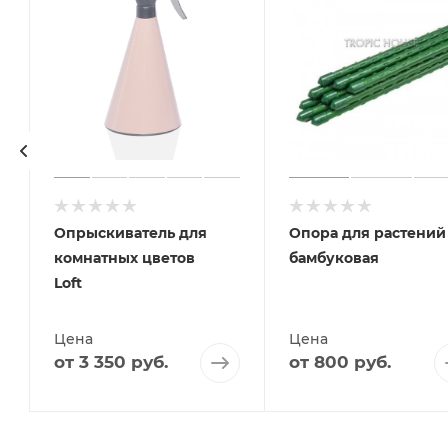
Опрыскиватель для
Опора для растений
комнатных цветов
бамбуковая
Loft
Цена
Цена
от
3 350 руб.
от
800 руб.