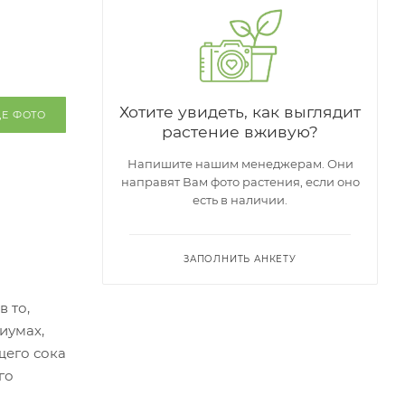
Хотите увидеть, как выглядит
ЩЕ ФОТО
растение вживую?
Напишите нашим менеджерам. Они
направят Вам фото растения, если оно
есть в наличии.
ЗАПОЛНИТЬ АНКЕТУ
 то,
иумах,
щего сока
го