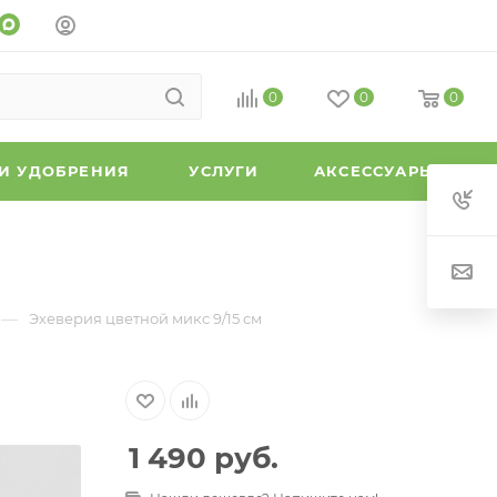
0
0
0
 И УДОБРЕНИЯ
УСЛУГИ
АКСЕССУАРЫ
—
Эхеверия цветной микс 9/15 см
1 490
руб.