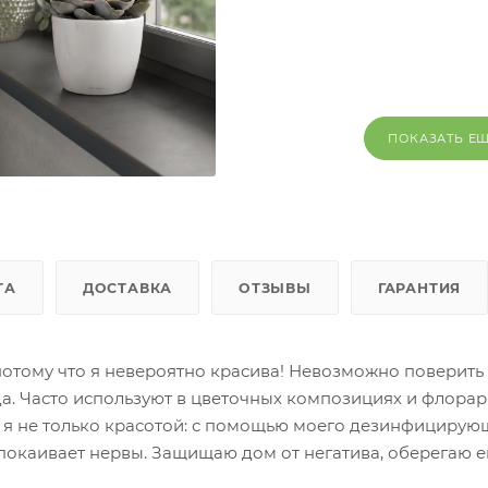
ПОКАЗАТЬ Е
ТА
ДОСТАВКА
ОТЗЫВЫ
ГАРАНТИЯ
отому что я невероятно красива! Невозможно поверить в
ода. Часто используют в цветочных композициях и флорар
 я не только красотой: с помощью моего дезинфицирую
успокаивает нервы. Защищаю дом от негатива, оберегаю е