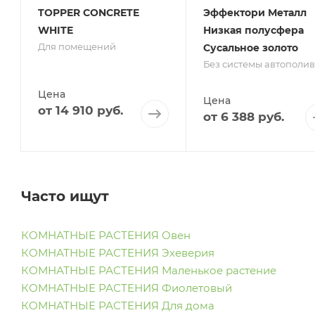
TOPPER CONCRETE
Эффектори Металл
WHITE
Низкая полусфера
Для помещений
Сусальное золото
Без системы автополив
Цена
Цена
от
14 910 руб.
от
6 388 руб.
Часто ищут
КОМНАТНЫЕ РАСТЕНИЯ Овен
КОМНАТНЫЕ РАСТЕНИЯ Эхеверия
КОМНАТНЫЕ РАСТЕНИЯ Маленькое растение
КОМНАТНЫЕ РАСТЕНИЯ Фиолетовый
КОМНАТНЫЕ РАСТЕНИЯ Для дома