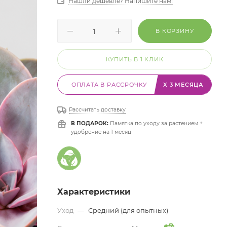
Нашли дешевле? Напишите нам!
В КОРЗИНУ
КУПИТЬ В 1 КЛИК
ОПЛАТА В РАССРОЧКУ
X 3 МЕСЯЦА
Рассчитать доставку
В ПОДАРОК:
Памятка по уходу за растением +
удобрение на 1 месяц
Характеристики
Уход
—
Средний (для опытных)