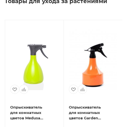
Товары для ухода за растениями
Опрыскиватель
Опрыскиватель
для комнатных
для комнатных
цветов Medusa
цветов Garden
(светло-зеленый)
(оранж)