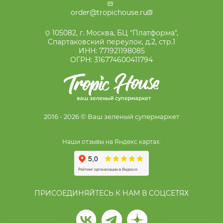
order@tropichouse.ru
105082, г. Москва, БЦ "Платформа",
Спартаковский переулок, д.2, стр.1
ИНН: 771921198085
ОГРН: 316774600411794
2016 - 2026 © Ваш зеленый супермаркет
Наши отзывы на Яндекс картах:
ПРИСОЕДИНЯЙТЕСЬ К НАМ В СОЦСЕТЯХ