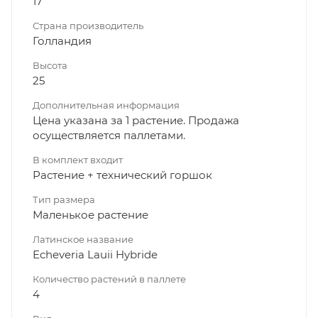
17
Страна производитель
Голландия
Высота
25
Дополнительная информация
Цена указана за 1 растение. Продажа
осуществляется паллетами.
В комплект входит
Растение + технический горшок
Тип размера
Маленькое растение
Латинское название
Echeveria Lauii Hybride
Количество растений в паллете
4