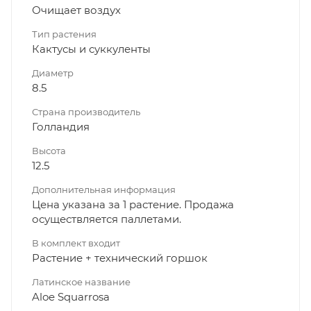
Очищает воздух
Тип растения
Кактусы и суккуленты
Диаметр
8.5
Страна производитель
Голландия
Высота
12.5
Дополнительная информация
Цена указана за 1 растение. Продажа
осуществляется паллетами.
В комплект входит
Растение + технический горшок
Латинское название
Aloe Squarrosa