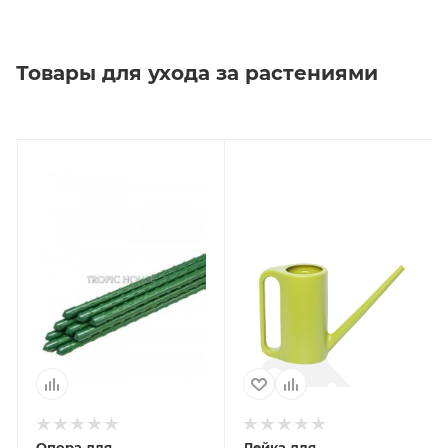
Товары для ухода за растениями
Опора для
Лейка для