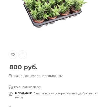
800
руб.
Нашли дешевле? Напишите нам!
Рассчитать доставку
В ПОДАРОК:
Памятка по уходу за растением + удобрение на 1
месяц