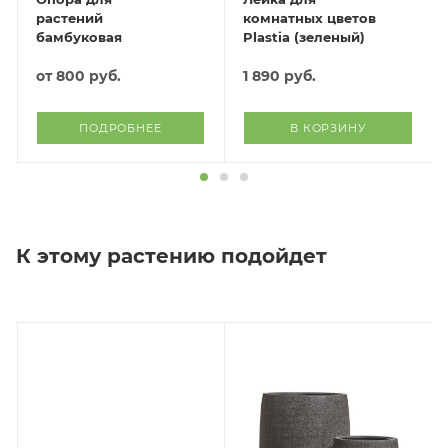
растений
комнатных цветов
бамбуковая
Plastia (зеленый)
от
800 руб.
1 890
руб.
ПОДРОБНЕЕ
В КОРЗИНУ
К этому растению подойдет