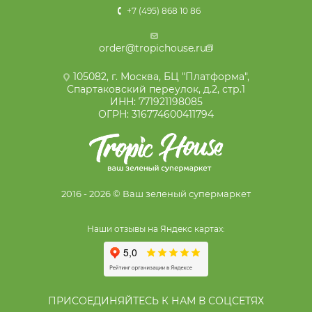
+7 (495) 868 10 86
order@tropichouse.ru
105082, г. Москва, БЦ "Платформа",
Спартаковский переулок, д.2, стр.1
ИНН: 771921198085
ОГРН: 316774600411794
2016 - 2026 © Ваш зеленый супермаркет
Наши отзывы на Яндекс картах:
ПРИСОЕДИНЯЙТЕСЬ К НАМ В СОЦСЕТЯХ