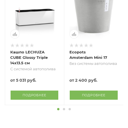
Кашпо LECHUZA
Ecopots
CUBE Glossy Triple
Amsterdam Mini 17
14х13.5 см
Без системы автополива
С системой автополива
от
5 031 руб.
от
2 400 руб.
ПОДРОБНЕЕ
ПОДРОБНЕЕ