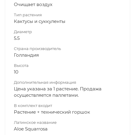
Очищает воздух
Тип растения
Кактусы и суккуленты
Диаметр
5.5
Страна производитель
Голландия
Высота
10
Дополнительная информация
Цена указана за 1 растение. Продажа
осуществляется паллетами.
В комплект входит
Растение + технический горшок
Латинское название
Aloe Squarrosa