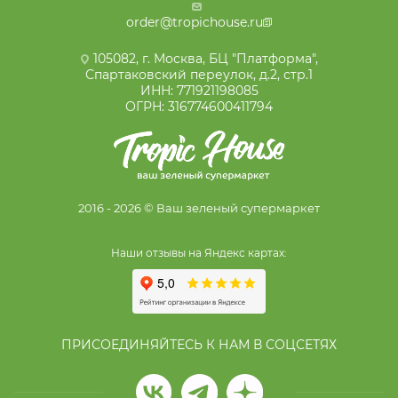
order@tropichouse.ru
105082, г. Москва, БЦ "Платформа",
Спартаковский переулок, д.2, стр.1
ИНН: 771921198085
ОГРН: 316774600411794
2016 - 2026 © Ваш зеленый супермаркет
Наши отзывы на Яндекс картах:
ПРИСОЕДИНЯЙТЕСЬ К НАМ В СОЦСЕТЯХ