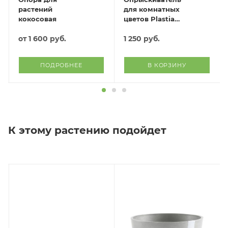
растений
для комнатных
кокосовая
цветов Plastia
(голубой)
от
1 600 руб.
1 250
руб.
ПОДРОБНЕЕ
В КОРЗИНУ
К этому растению подойдет