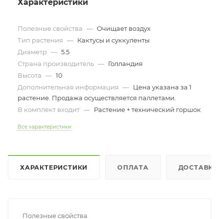
Характеристики
Полезные свойства
—
Очищает воздух
Тип растения
—
Кактусы и суккуленты
Диаметр
—
5.5
Страна производитель
—
Голландия
Высота
—
10
Дополнительная информация
—
Цена указана за 1
растение. Продажа осуществляется паллетами.
В комплект входит
—
Растение + технический горшок
Все характеристики
ХАРАКТЕРИСТИКИ
ОПЛАТА
ДОСТАВКА
Полезные свойства