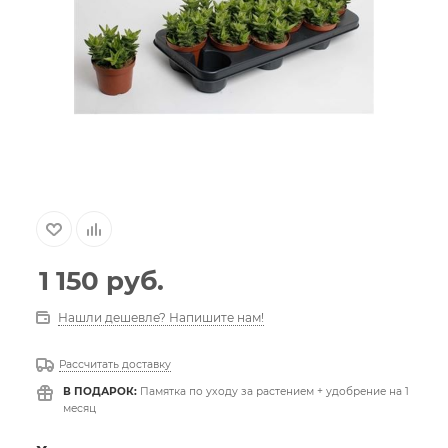
1 150
руб.
Нашли дешевле? Напишите нам!
Рассчитать доставку
В ПОДАРОК:
Памятка по уходу за растением + удобрение на 1
месяц