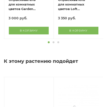
для комнатных
для комнатных
цветов Garden
цветов Loft
(розовый)
(зеленый)
3 000
руб.
3 350
руб.
В КОРЗИНУ
В КОРЗИНУ
К этому растению подойдет