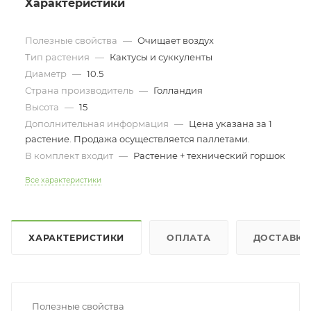
Характеристики
Полезные свойства
—
Очищает воздух
Тип растения
—
Кактусы и суккуленты
Диаметр
—
10.5
Страна производитель
—
Голландия
Высота
—
15
Дополнительная информация
—
Цена указана за 1
растение. Продажа осуществляется паллетами.
В комплект входит
—
Растение + технический горшок
Все характеристики
ХАРАКТЕРИСТИКИ
ОПЛАТА
ДОСТАВКА
Полезные свойства