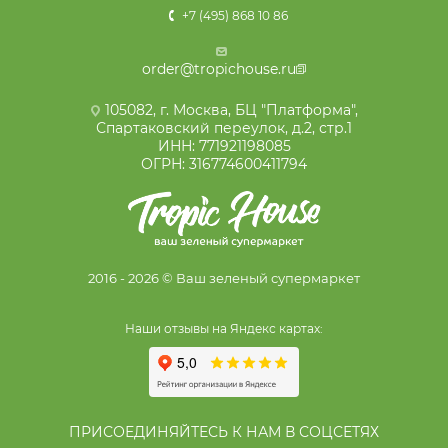
+7 (495) 868 10 86
order@tropichouse.ru
105082, г. Москва, БЦ "Платформа",
Спартаковский переулок, д.2, стр.1
ИНН: 771921198085
ОГРН: 316774600411794
2016 - 2026 © Ваш зеленый супермаркет
Наши отзывы на Яндекс картах:
ПРИСОЕДИНЯЙТЕСЬ К НАМ В СОЦСЕТЯХ