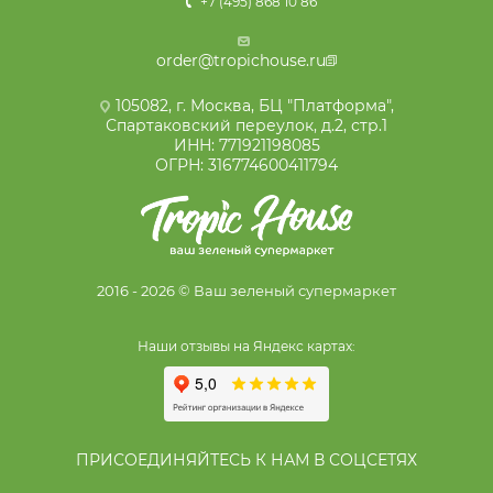
+7 (495) 868 10 86
order@tropichouse.ru
105082, г. Москва, БЦ "Платформа",
Спартаковский переулок, д.2, стр.1
ИНН: 771921198085
ОГРН: 316774600411794
2016 - 2026 © Ваш зеленый супермаркет
Наши отзывы на Яндекс картах:
ПРИСОЕДИНЯЙТЕСЬ К НАМ В СОЦСЕТЯХ