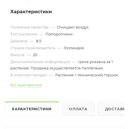
Характеристики
Полезные свойства
—
Очищает воздух
Тип растения
—
Папоротники
Диаметр
—
8.5
Страна производитель
—
Голландия
Высота
—
20
Дополнительная информация
—
Цена указана за 1
растение. Продажа осуществляется паллетами.
В комплект входит
—
Растение + технический горшок
Все характеристики
ХАРАКТЕРИСТИКИ
ОПЛАТА
ДОСТАВКА