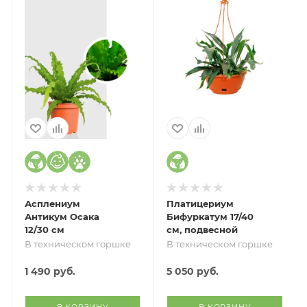
Асплениум
Платицериум
Антикум Осака
Бифуркатум 17/40
12/30 см
см, подвесной
В техническом горшке
В техническом горшке
1 490
руб.
5 050
руб.