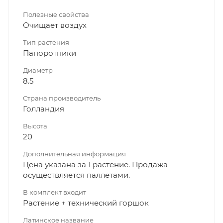
Полезные свойства
Очищает воздух
Тип растения
Папоротники
Диаметр
8.5
Страна производитель
Голландия
Высота
20
Дополнительная информация
Цена указана за 1 растение. Продажа
осуществляется паллетами.
В комплект входит
Растение + технический горшок
Латинское название