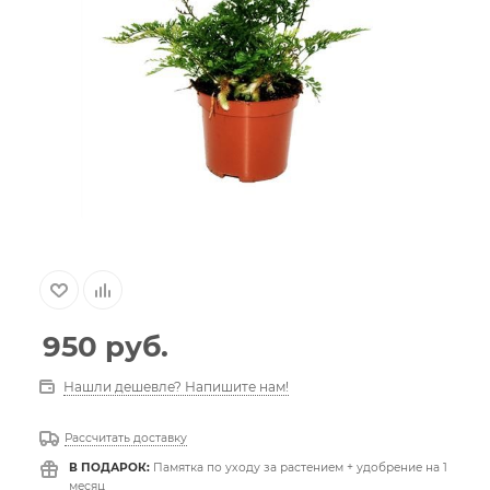
950
руб.
Нашли дешевле? Напишите нам!
Рассчитать доставку
В ПОДАРОК:
Памятка по уходу за растением + удобрение на 1
месяц