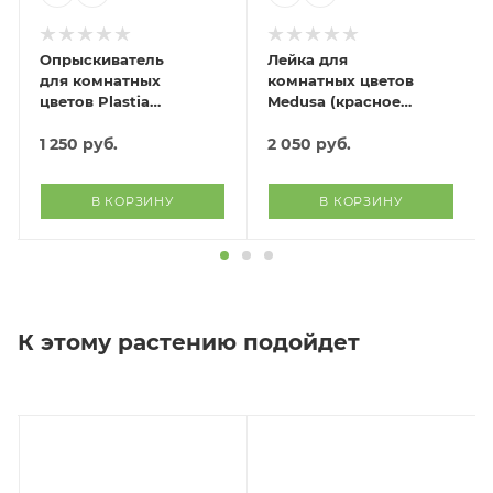
Опрыскиватель
Лейка для
для комнатных
комнатных цветов
цветов Plastia
Medusa (красное
(голубой)
вино)
1 250
руб.
2 050
руб.
В КОРЗИНУ
В КОРЗИНУ
К этому растению подойдет