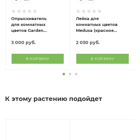
Опрыскиватель
Лейка для
для комнатных
комнатных цветов
цветов Garden
Medusa (красное
(фиолетовый)
вино)
3 000
руб.
2 050
руб.
В КОРЗИНУ
В КОРЗИНУ
К этому растению подойдет