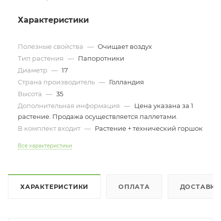
Характеристики
Полезные свойства
—
Очищает воздух
Тип растения
—
Папоротники
Диаметр
—
17
Страна производитель
—
Голландия
Высота
—
35
Дополнительная информация
—
Цена указана за 1
растение. Продажа осуществляется паллетами.
В комплект входит
—
Растение + технический горшок
Все характеристики
ХАРАКТЕРИСТИКИ
ОПЛАТА
ДОСТАВКА