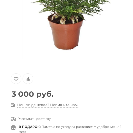
3 000
руб.
Нашли дешевле? Напишите нам!
Рассчитать доставку
В ПОДАРОК:
Памятка по уходу за растением + удобрение на 1
месяц