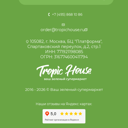
+7 (495) 868 10 86
order@tropichouse.ru
105082, г. Москва, БЦ "Платформа",
Спартаковский переулок, д.2, стр.1
ИНН: 771921198085
ОГРН: 316774600411794
2016 - 2026 © Ваш зеленый супермаркет
Наши отзывы на Яндекс картах: