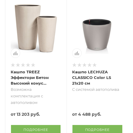
Кашпо TREEZ
Кашпо LECHUZA
Эффектори Бетон
CLASSICO Color LS
Высокий конус
21х20 см
Белый песок
Возможна
С системой автополива
комплектация с
автополивом
от
13 203 руб.
от
4 488 руб.
ПОДРОБНЕЕ
ПОДРОБНЕЕ