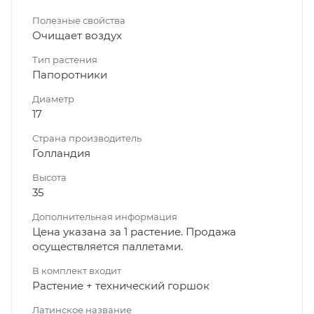
Полезные свойства
Очищает воздух
Тип растения
Папоротники
Диаметр
17
Страна производитель
Голландия
Высота
35
Дополнительная информация
Цена указана за 1 растение. Продажа
осуществляется паллетами.
В комплект входит
Растение + технический горшок
Латинское название