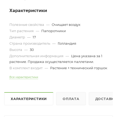
Характеристики
Полезные свойства
—
Очищает воздух
Тип растения
—
Папоротники
Диаметр
—
17
Страна производитель
—
Голландия
Высота
—
30
Дополнительная информация
—
Цена указана за 1
растение. Продажа осуществляется паллетами.
В комплект входит
—
Растение + технический горшок
Все характеристики
ХАРАКТЕРИСТИКИ
ОПЛАТА
ДОСТАВКА