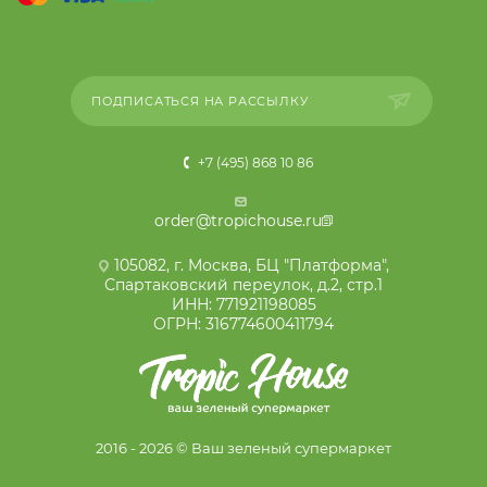
ПОДПИСАТЬСЯ НА РАССЫЛКУ
+7 (495) 868 10 86
order@tropichouse.ru
105082, г. Москва, БЦ "Платформа",
Спартаковский переулок, д.2, стр.1
ИНН: 771921198085
ОГРН: 316774600411794
2016 - 2026 © Ваш зеленый супермаркет