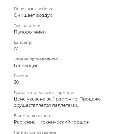
Полезные свойства
Очищает воздух
Тип растения
Папоротники
Диаметр
17
Страна производитель
Голландия
Высота
30
Дополнительная информация
Цена указана за 1 растение. Продажа
осуществляется паллетами.
В комплект входит
Растение + технический горшок
Латинское название