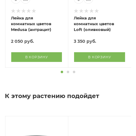
Лейка для
Лейка для
комнатных цветов
комнатных цветов
Medusa (антрацит)
Loft (оливковый)
2 050
руб.
3 350
руб.
В КОРЗИНУ
В КОРЗИНУ
К этому растению подойдет