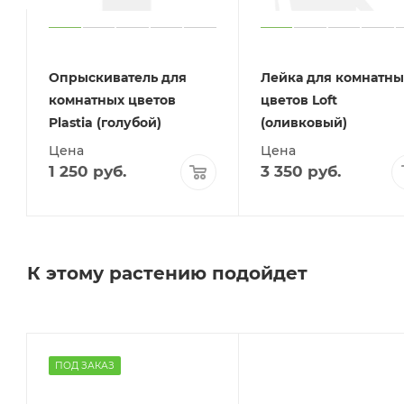
Опрыскиватель для
Лейка для комнатны
комнатных цветов
цветов Loft
Plastia (голубой)
(оливковый)
Цена
Цена
1 250
руб.
3 350
руб.
К этому растению подойдет
ПОД ЗАКАЗ