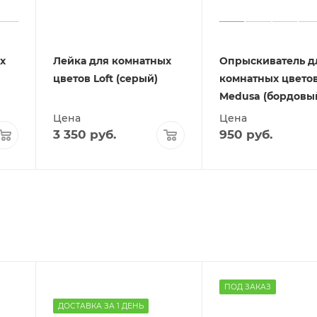
х
Лейка для комнатных
Опрыскиватель д
цветов Loft (серый)
комнатных цвето
Medusa (бордовы
Цена
Цена
3 350
руб.
950
руб.
ПОД ЗАКАЗ
ДОСТАВКА ЗА 1 ДЕНЬ