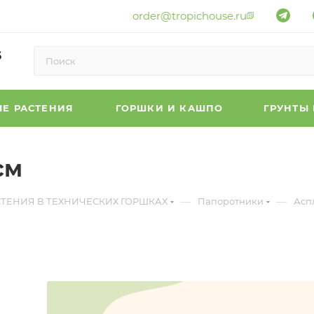
order@tropichouse.ru
6
Е РАСТЕНИЯ
ГОРШКИ И КАШПО
ГРУНТЫ
см
—
—
СТЕНИЯ В ТЕХНИЧЕСКИХ ГОРШКАХ
Папоротники
Асп