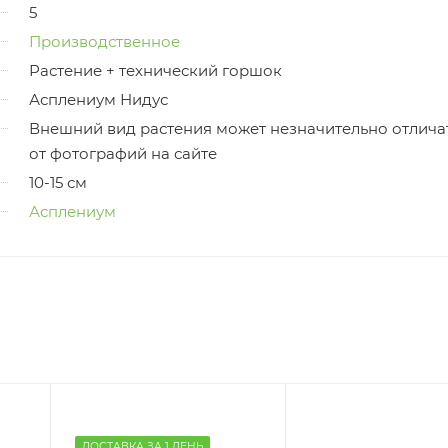
5
Производственное
Растение + технический горшок
Асплениум Нидус
Внешний вид растения может незначительно отлича
от фотографий на сайте
10-15 см
Асплениум
ДОСТАВКА ЗА 1 ДЕНЬ